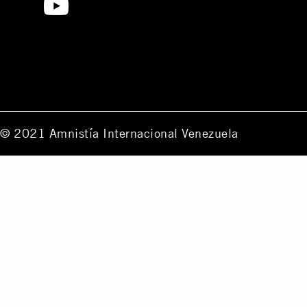
© 2021 Amnistía Internacional Venezuela