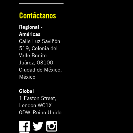
Contáctanos
Regional -
Américas
Calle Luz Saviñón
519, Colonia del
Valle Benito
Juárez, 03100.
Ciudad de México,
México
Global
1 Easton Street,
London WC1X
0DW. Reino Unido.