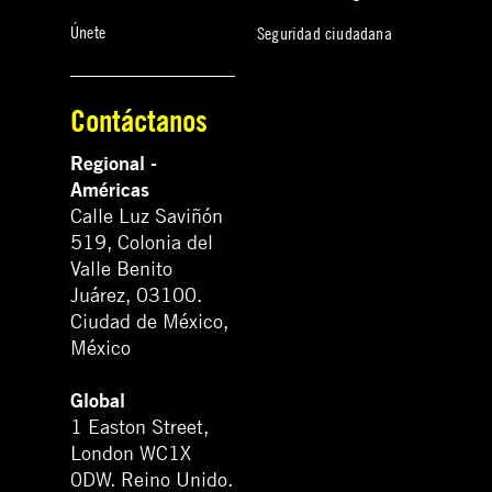
Únete
Seguridad ciudadana
Contáctanos
Regional -
Américas
Calle Luz Saviñón
519, Colonia del
Valle Benito
Juárez, 03100.
Ciudad de México,
México
Global
1 Easton Street,
London WC1X
0DW. Reino Unido.