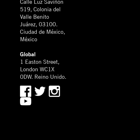
Calle Luz Saviñón
519, Colonia del
Valle Benito
Juárez, 03100.
Ciudad de México,
México
Global
1 Easton Street,
London WC1X
0DW. Reino Unido.