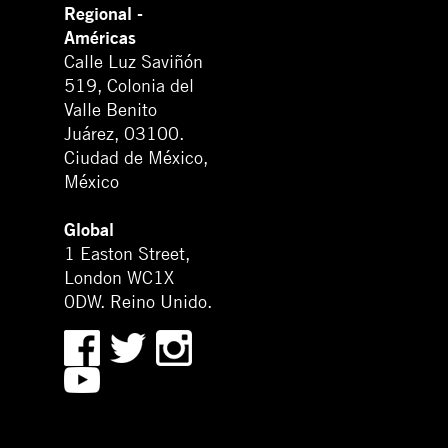
Regional -
Américas
Calle Luz Saviñón
519, Colonia del
Valle Benito
Juárez, 03100.
Ciudad de México,
México
Global
1 Easton Street,
London WC1X
0DW. Reino Unido.