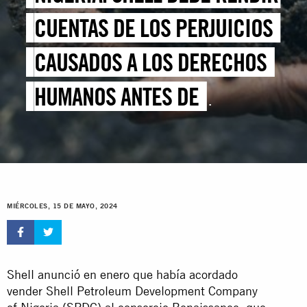
CUENTAS DE LOS PERJUICIOS
CAUSADOS A LOS DERECHOS
HUMANOS ANTES DE
AUTORIZARLA A VENDER SU
NEGOCIO EN EL DELTA DEL
NÍGER
MIÉRCOLES, 15 DE MAYO, 2024
Shell anunció en enero que había acordado
vender Shell Petroleum Development Company