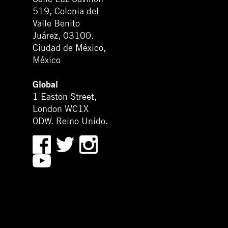
519, Colonia del
Valle Benito
Juárez, 03100.
Ciudad de México,
México
Global
1 Easton Street,
London WC1X
0DW. Reino Unido.