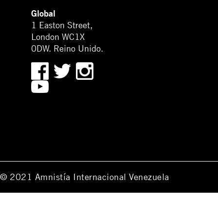
Global
1 Easton Street,
London WC1X
0DW. Reino Unido.
© 2021 Amnistía Internacional Venezuela