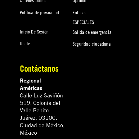
Quiénes somos
Opinión
Política de privacidad
Enlaces
ESPECIALES
Inicio De Sesión
Salida de emergencia
Únete
Seguridad ciudadana
Contáctanos
Regional -
Américas
Calle Luz Saviñón
519, Colonia del
Valle Benito
Juárez, 03100.
Ciudad de México,
México