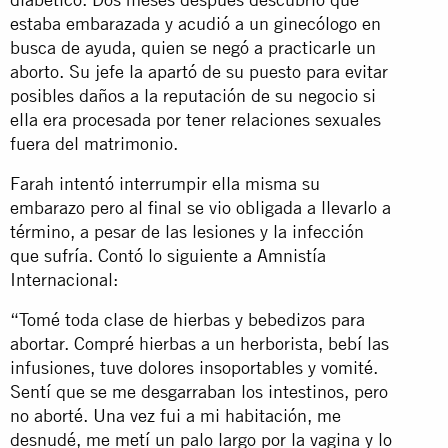
estaba embarazada y acudió a un ginecólogo en
busca de ayuda, quien se negó a practicarle un
aborto. Su jefe la apartó de su puesto para evitar
posibles daños a la reputación de su negocio si
ella era procesada por tener relaciones sexuales
fuera del matrimonio.
Farah intentó interrumpir ella misma su
embarazo pero al final se vio obligada a llevarlo a
término, a pesar de las lesiones y la infección
que sufría. Contó lo siguiente a Amnistía
Internacional:
“Tomé toda clase de hierbas y bebedizos para
abortar. Compré hierbas a un herborista, bebí las
infusiones, tuve dolores insoportables y vomité.
Sentí que se me desgarraban los intestinos, pero
no aborté. Una vez fui a mi habitación, me
desnudé, me metí un palo largo por la vagina y lo