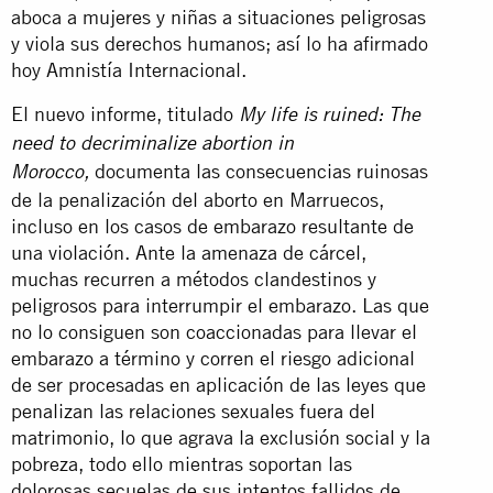
aboca a mujeres y niñas a situaciones peligrosas
y viola sus derechos humanos; así lo ha afirmado
hoy Amnistía Internacional.
El nuevo informe, titulado
My life is ruined: The
need to decriminalize abortion in
documenta las consecuencias ruinosas
Morocco
,
de la penalización del aborto en Marruecos,
incluso en los casos de embarazo resultante de
una violación. Ante la amenaza de cárcel,
muchas recurren a métodos clandestinos y
peligrosos para interrumpir el embarazo. Las que
no lo consiguen son coaccionadas para llevar el
embarazo a término y corren el riesgo adicional
de ser procesadas en aplicación de las leyes que
penalizan las relaciones sexuales fuera del
matrimonio, lo que agrava la exclusión social y la
pobreza, todo ello mientras soportan las
dolorosas secuelas de sus intentos fallidos de