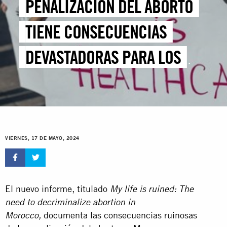
PENALIZACIÓN DEL ABORTO
TIENE CONSECUENCIAS
DEVASTADORAS PARA LOS
DERECHOS DE LAS MUJERES Y
LAS NIÑAS
VIERNES, 17 DE MAYO, 2024
El nuevo informe, titulado
My life is ruined: The
need to decriminalize abortion in
documenta las consecuencias ruinosas
Morocco,