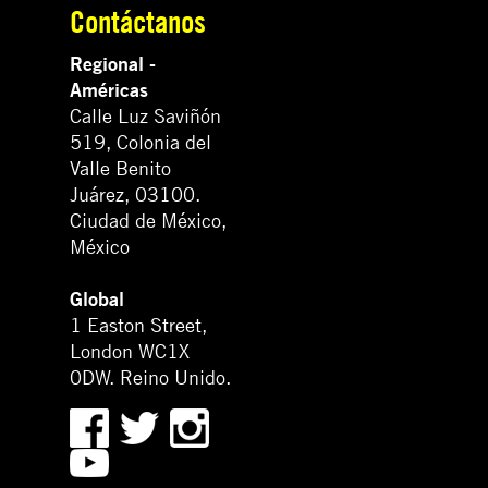
Contáctanos
Regional -
Américas
Calle Luz Saviñón
519, Colonia del
Valle Benito
Juárez, 03100.
Ciudad de México,
México
Global
1 Easton Street,
London WC1X
0DW. Reino Unido.