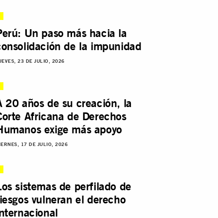
Perú: Un paso más hacia la
consolidación de la impunidad
UEVES, 23 DE JULIO, 2026
A 20 años de su creación, la
Corte Africana de Derechos
Humanos exige más apoyo
IERNES, 17 DE JULIO, 2026
Los sistemas de perfilado de
riesgos vulneran el derecho
internacional