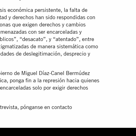
is económica persistente, la falta de
ertad y derechos han sido respondidas con
rsonas que exigen derechos y cambios
 amenazadas con ser encarceladas y
icos”, “desacato”, y “atentado”, entre
stigmatizadas de manera sistemática como
idades de deslegitimación, desprecio y
obierno de Miguel Díaz-Canel Bermúdez
ica, ponga fin a la represión hacia quienes
 encarceladas solo por exigir derechos
trevista, pónganse en contacto