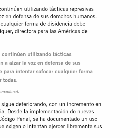
ontinúen utilizando tácticas represivas
a voz en defensa de sus derechos humanos.
r cualquier forma de disidencia debe
iquer, directora para las Américas de
 continúen utilizando tácticas
en a alzar la voz en defensa de sus
 para intentar sofocar cualquier forma
r todas.
ernacional.
 sigue deteriorando, con un incremento en
ncia. Desde la implementación de nuevas
 Código Penal, se ha documentado un uso
ue exigen o intentan ejercer libremente sus