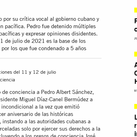
 por su crítica vocal al gobierno cubano y
ón pacífica. Pedro fue detenido múltiples
acíficas y expresar opiniones disidentes.
J
1 de julio de 2021 es la base de los
 por los que fue condenado a 5 años
ciones del 11 y 12 de julio
ciencia
 de conciencia a Pedro Albert Sánchez,
V
 presidente Miguel Díaz-Canel Bermúdez a
 incondicional a la vez que emitió
er aniversario de las históricas
 instando a las autoridades cubanas a
rceladas solo por ejercer sus derechos a la
ncluyendo a los presos de conciencia José