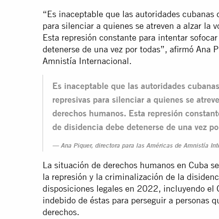
“Es inaceptable que las autoridades cubanas c
para silenciar a quienes se atreven a alzar l
Esta represión constante para intentar sofoca
detenerse de una vez por todas”, afirmó Ana P
Amnistía Internacional.
Es inaceptable que las autoridades cubanas
represivas para silenciar a quienes se atrev
derechos humanos. Esta represión constante
de disidencia debe detenerse de una vez po
Ana Piquer, directora para las Américas de Amnistía Int
La situación de derechos humanos en Cuba se
la represión y la criminalización de la diside
disposiciones legales en 2022, incluyendo el
indebido de éstas para perseguir a personas q
derechos.