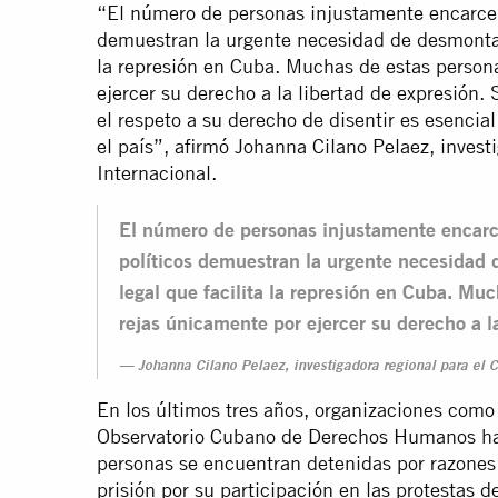
“El número de personas injustamente encarcel
demuestran la urgente necesidad de desmontar l
la represión en Cuba. Muchas de estas persona
ejercer su derecho a la libertad de expresión.
el respeto a su derecho de disentir es esencia
el país”, afirmó Johanna Cilano Pelaez, invest
Internacional.
El número de personas injustamente encarc
políticos demuestran la urgente necesidad d
legal que facilita la represión en Cuba. Mu
rejas únicamente por ejercer su derecho a la
Johanna Cilano Pelaez, investigadora regional para el C
En los últimos tres años, organizaciones como 
Observatorio Cubano de Derechos Humanos h
personas se encuentran detenidas por razone
prisión por su participación en las protestas d