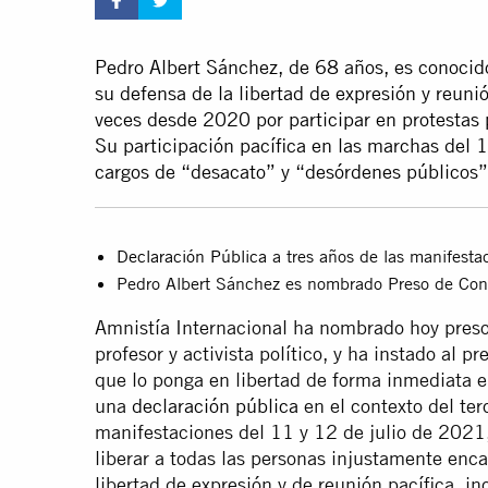
Pedro Albert Sánchez, de 68 años, es conocido
su defensa de la libertad de expresión y reuni
veces desde 2020 por participar en protestas p
Su participación pacífica en las marchas del 1
cargos de “desacato” y “desórdenes públicos”
Declaración Pública
a tres años de las manifesta
Pedro Albert Sánchez es nombrado Preso de Con
Amnistía Internacional ha nombrado hoy preso
profesor y activista político, y ha instado al
que lo ponga en libertad de forma inmediata e
una
declaración pública
en el contexto del terc
manifestaciones del 11 y 12 de julio de 2021,
liberar a todas las personas injustamente enca
libertad de expresión y de reunión pacífica, i