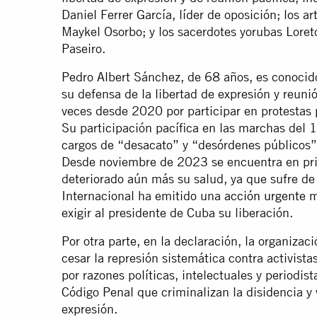
Daniel Ferrer García, líder de oposición; los a
Maykel Osorbo; y los sacerdotes yorubas Lore
Paseiro.
Pedro Albert Sánchez, de 68 años, es conocido
su defensa de la libertad de expresión y reuni
veces desde 2020 por participar en protestas p
Su participación pacífica en las marchas del 1
cargos de “desacato” y “desórdenes públicos”
Desde noviembre de 2023 se encuentra en pri
deteriorado aún más su salud, ya que sufre de
Internacional ha emitido una
acción urgente
m
exigir al presidente de Cuba su liberación.
Por otra parte, en la declaración, la organiza
cesar la represión sistemática contra activista
por razones políticas, intelectuales y periodist
Código Penal que criminalizan la disidencia y v
expresión.