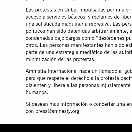
Las protestas en Cuba, impulsadas por una cris
acceso a servicios básicos, y reclamos de lib
una sofisticada maquinaria represiva. Las pe
políticos han sido detenidas arbitrariamente,
condenadas bajo cargos como “desórdenes públ
otros. Las personas manifestantes han sido e
parte de una estrategia mediática de las autor
minimización de las protestas.
Amnistía Internacional hace un llamado al g
para que respete el derecho a la protesta pacíf
disienten y libere a las personas injustamente
humanos.
Si desean más información o concertar una en
con
press@amnesty.org