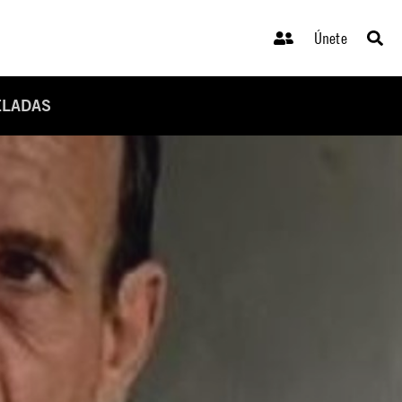
Únete
ELADAS