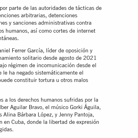
por parte de las autoridades de tácticas de
enciones arbitrarias, detenciones
nes y sanciones administrativas contra
hos humanos, así como cortes de internet
ntáneas.
niel Ferrer García, líder de oposición y
inamiento solitario desde agosto de 2021
 bajo régimen de incomunicación desde el
e le ha negado sistemáticamente el
 puede constituir tortura u otros malos
es a los derechos humanos sufridas por la
lber Aguilar Bravo, el músico Gorki Águila,
ras Alina Bárbara López, y Jenny Pantoja,
n en Cuba, donde la libertad de expresión
gidas.