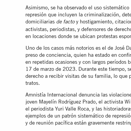
Asimismo, se ha observado el uso sistemático 
represión que incluyen la criminalización, det
domiciliarias
y hostigamiento, citacio
de facto
activistas, periodistas, y defensores de derec
en locaciones donde se ubican protestas espo
Uno de los casos más notorios es el de José Da
preso de conciencia, quien ha estado en conf
en repetidas ocasiones y con largos períodos
17 de marzo de 2023. Durante este tiempo, s
derecho a recibir visitas de su familia, lo que
tratos.
Amnistía Internacional denuncia las violacion
joven Mayelín Rodríguez Prado, el activista Wi
el periodista Yuri Valle Roca, y las historiado
ejemplos de un patrón sistemático de represió
y de reunión pacífica están gravemente restrin