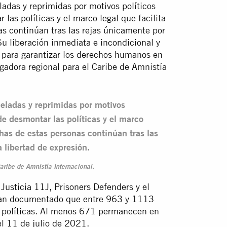
adas y reprimidas por motivos políticos
as políticas y el marco legal que facilita
s continúan tras las rejas únicamente por
 Su liberación inmediata e incondicional y
l para garantizar los derechos humanos en
igadora regional para el Caribe de Amnistía
eladas y reprimidas por motivos
e desmontar las políticas y el marco
chas de estas personas continúan tras las
 libertad de expresión.
aribe de Amnistía Internacional.
Justicia 11J, Prisoners Defenders y el
an documentado que entre 963 y 1113
s políticas. Al menos 671 permanecen en
el 11 de julio de 2021.