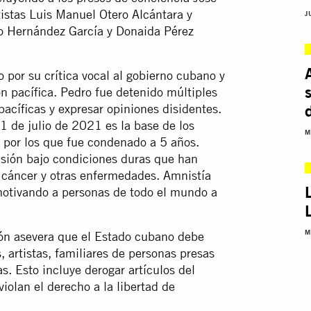
rtistas Luis Manuel Otero Alcántara y
J
to Hernández García y Donaida Pérez
 por su crítica vocal al gobierno cubano y
ón pacífica. Pedro fue detenido múltiples
acíficas y expresar opiniones disidentes.
1 de julio de 2021 es la base de los
M
 por los que fue condenado a 5 años.
sión bajo condiciones duras que han
 cáncer y otras enfermedades. Amnistía
otivando a personas de todo el mundo a
M
ción asevera que el Estado cubano debe
s, artistas, familiares de personas presas
as. Esto incluye derogar artículos del
iolan el derecho a la libertad de