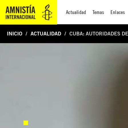
Actualidad
Temas
Enlaces
INICIO
ACTUALIDAD
CUBA: AUTORIDADES D