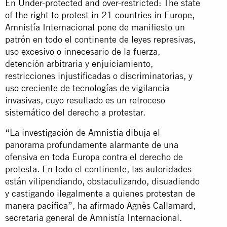
En
Under-protected and over-restricted: The state
of the right to protest in 21 countries in Europe
,
Amnistía Internacional pone de manifiesto un
patrón en todo el continente de leyes represivas,
uso excesivo o innecesario de la fuerza,
detención arbitraria y enjuiciamiento,
restricciones injustificadas o discriminatorias, y
uso creciente de tecnologías de vigilancia
invasivas, cuyo resultado es un retroceso
sistemático del derecho a protestar.
“La investigación de Amnistía dibuja el
panorama profundamente alarmante de una
ofensiva en toda Europa contra el derecho de
protesta. En todo el continente, las autoridades
están vilipendiando, obstaculizando, disuadiendo
y castigando ilegalmente a quienes protestan de
manera pacífica”, ha afirmado Agnès Callamard,
secretaria general de Amnistía Internacional.