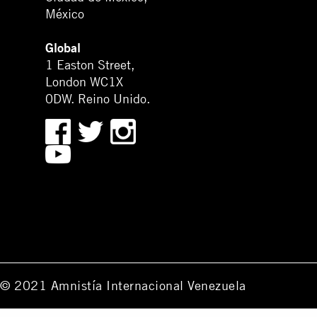
México
Global
1 Easton Street,
London WC1X
0DW. Reino Unido.
© 2021 Amnistía Internacional Venezuela