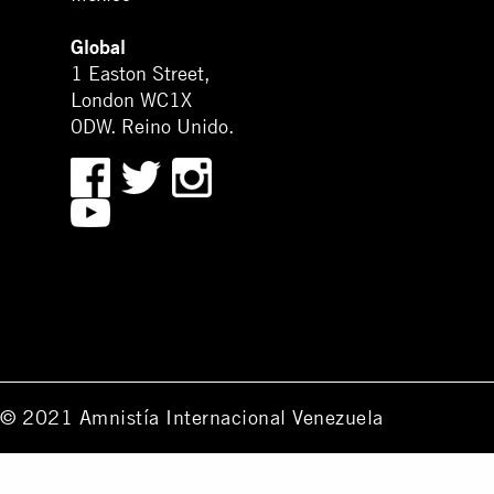
Global
1 Easton Street,
London WC1X
0DW. Reino Unido.
© 2021 Amnistía Internacional Venezuela