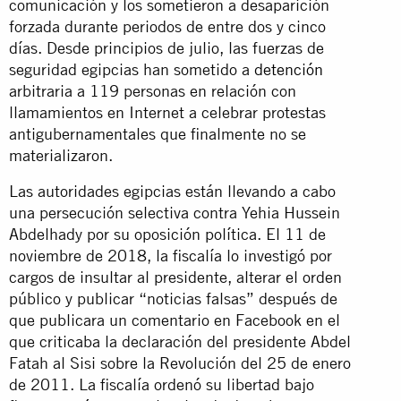
comunicación y los sometieron a desaparición
forzada durante periodos de entre dos y cinco
días. Desde principios de julio, las fuerzas de
seguridad egipcias han sometido a
detención
arbitraria a 119 personas en relación con
llamamientos en Internet a celebrar protestas
antigubernamentales que finalmente no se
materializaron.
Las autoridades egipcias están llevando a cabo
una persecución selectiva contra Yehia Hussein
Abdelhady por su oposición política. El 11 de
noviembre de 2018, la fiscalía lo investigó por
cargos de insultar al presidente, alterar el orden
público y publicar “noticias falsas” después de
que publicara un comentario en Facebook en el
que criticaba la declaración del presidente Abdel
Fatah al Sisi sobre la Revolución del 25 de enero
de 2011. La fiscalía ordenó su libertad bajo