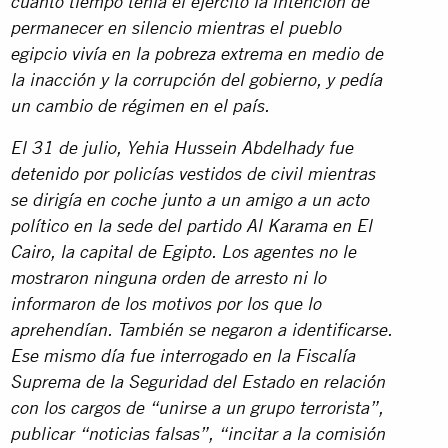
cuánto tiempo tenía el ejército la intención de
permanecer en silencio mientras el pueblo
egipcio vivía en la pobreza extrema en medio de
la inacción y la corrupción del gobierno, y pedía
un cambio de régimen en el país.
El 31 de julio, Yehia Hussein Abdelhady fue
detenido por policías vestidos de civil mientras
se dirigía en coche junto a un amigo a un acto
político en la sede del partido Al Karama en El
Cairo, la capital de Egipto. Los agentes no le
mostraron ninguna orden de arresto ni lo
informaron de los motivos por los que lo
aprehendían. También se negaron a identificarse.
Ese mismo día fue interrogado en la Fiscalía
Suprema de la Seguridad del Estado en relación
con los cargos de “unirse a un grupo terrorista”,
publicar “noticias falsas”, “incitar a la comisión