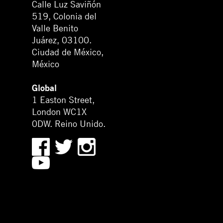
Calle Luz Saviñón
519, Colonia del
Valle Benito
Juárez, 03100.
Ciudad de México,
México
Global
1 Easton Street,
London WC1X
0DW. Reino Unido.