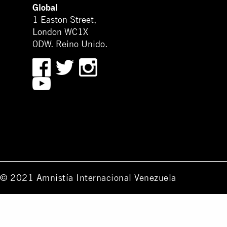
Global
1 Easton Street,
London WC1X
0DW. Reino Unido.
© 2021 Amnistía Internacional Venezuela