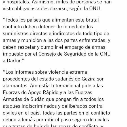
y hospitales. Asimismo, miles de personas se han
visto obligadas a
desplazarse
, según la ONU.
“Todos los países que alimentan este brutal
conflicto deben detener de inmediato los
suministros directos e indirectos de todo tipo de
armas y munición a las dos partes enfrentadas, y
deben respetar y cumplir el embargo de armas
impuesto por el Consejo de Seguridad de la ONU
a Darfur.”
“Los informes sobre violencia extrema
procedentes del estado sudanés de Gezira son
alarmantes. Amnistía Internacional pide a las
Fuerzas de Apoyo Rápido y a las Fuerzas
Armadas de Sudán que pongan fin a todos los
ataques indiscriminados y deliberados contra
civiles en el país. Todas las partes en el conflicto
deben además permitir el paso seguro de civiles
que tratan de huir de las zonas de conflicto, y