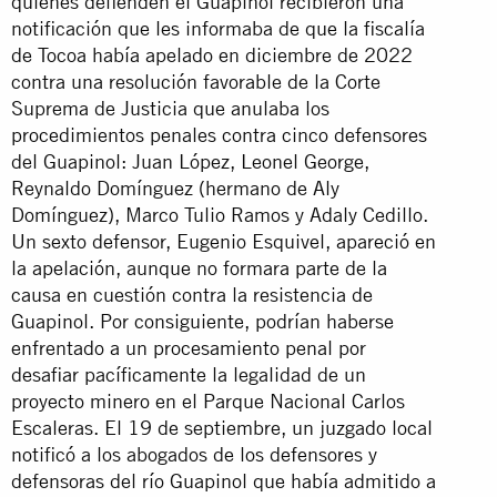
quienes defienden el Guapinol recibieron una
notificación que les informaba de que la fiscalía
de Tocoa había apelado en diciembre de 2022
contra una resolución favorable de la Corte
Suprema de Justicia que anulaba los
procedimientos penales contra cinco defensores
del Guapinol: Juan López, Leonel George,
Reynaldo Domínguez (hermano de Aly
Domínguez), Marco Tulio Ramos y Adaly Cedillo.
Un sexto defensor, Eugenio Esquivel, apareció en
la apelación, aunque no formara parte de la
causa en cuestión contra la resistencia de
Guapinol. Por consiguiente, podrían haberse
enfrentado a un procesamiento penal por
desafiar pacíficamente la legalidad de un
proyecto minero en el Parque Nacional Carlos
Escaleras. El 19 de septiembre, un juzgado local
notificó a los abogados de los defensores y
defensoras del río Guapinol que había admitido a