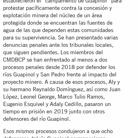
establecieron el “campamento de Guapinol” para
protestar pacíficamente contra la concesión y
explotación minera del núcleo de un área
protegida donde se encuentran las fuentes de
agua de las que dependen estas comunidades
para su supervivencia. Se han presentado varias
denuncias penales ante los tribunales locales,
que siguen pendientes. Los miembros del
CMDBCP se han enfrentado al menos a dos
procesos penales desde 2018 por defender los
ríos Guapinol y San Pedro frente al impacto del
proyecto minero. A causa de esos procesos, Aly y
su hermano Reynaldo Domínguez, así como Juan
López, Leonel George, Marco Tulio Ramos,
Eugenio Esquivel y Adaly Cedillo, pasaron un
tiempo en prisión en 2019 junto con otros
defensores del río Guapinol.
Esos mismos procesos condujeron a que
ocho