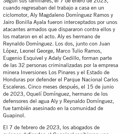
Según sus familiares, el 7 de enero de 2023,
cuando regresaban del trabajo a casa en un
ciclomotor, Aly Magdaleno Domínguez Ramos y
Jairo Bonilla Ayala fueron interceptados por unos
atacantes armados que dispararon contra ellos y
los mataron en el acto. Aly es hermano de
Reynaldo Domínguez. Los dos, junto con Juan
López, Leonel George, Marco Tulio Ramos,
Eugenio Esquivel y Adaly Cedillo, forman parte
de las 32 personas criminalizadas por la empresa
minera Inversiones Los Pinares y el Estado de
Honduras por defender el Parque Nacional Carlos
Escaleras. Cinco meses después, el 15 de junio
de 2023, Oquelí Domínguez, hermano de los
defensores del agua Aly y Reynaldo Domínguez,
fue también asesinado en la comunidad de
Guapinol.
El 7 de febrero de 2023, los abogados de