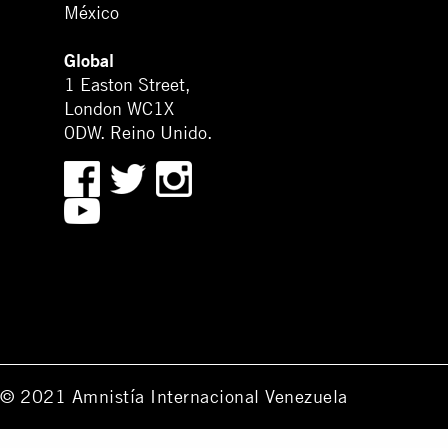
México
Global
1 Easton Street,
London WC1X
0DW. Reino Unido.
© 2021 Amnistía Internacional Venezuela