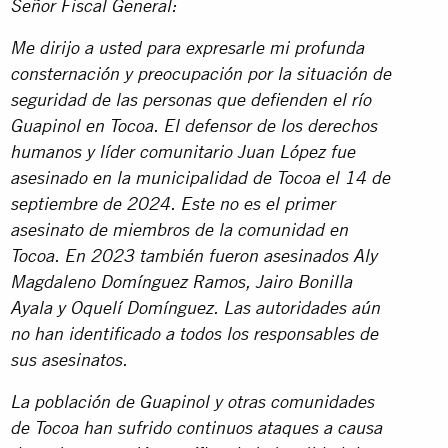
Señor Fiscal General:
Me dirijo a usted para expresarle mi profunda
consternación y preocupación por la situación de
seguridad de las personas que defienden el río
Guapinol en Tocoa. El defensor de los derechos
humanos y líder comunitario Juan López fue
asesinado en la municipalidad de Tocoa el 14 de
septiembre de 2024. Este no es el primer
asesinato de miembros de la comunidad en
Tocoa. En 2023 también fueron asesinados Aly
Magdaleno Domínguez Ramos, Jairo Bonilla
Ayala y Oquelí Domínguez. Las autoridades aún
no han identificado a todos los responsables de
sus asesinatos.
La población de Guapinol y otras comunidades
de Tocoa han sufrido continuos ataques a causa