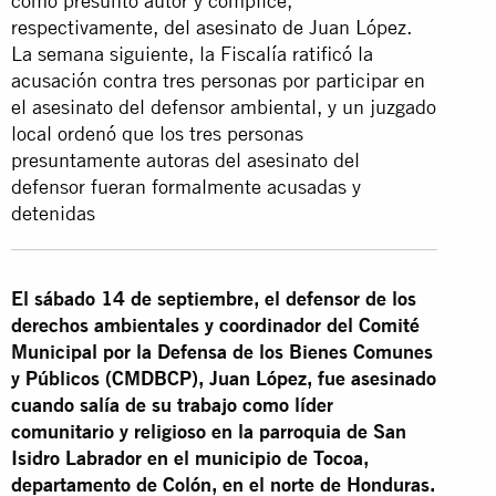
como presunto autor y cómplice,
respectivamente, del asesinato de Juan López.
La semana siguiente, la Fiscalía ratificó la
acusación contra tres personas por participar en
el asesinato del defensor ambiental, y un juzgado
local ordenó que los tres personas
presuntamente autoras del asesinato del
defensor fueran formalmente acusadas y
detenidas
El sábado 14 de septiembre, el defensor de los
derechos ambientales y coordinador del Comité
Municipal por la Defensa de los Bienes Comunes
y Públicos (CMDBCP), Juan López, fue asesinado
cuando salía de su trabajo como líder
comunitario y religioso en la parroquia de San
Isidro Labrador en el municipio de Tocoa,
departamento de Colón, en el norte de Honduras.