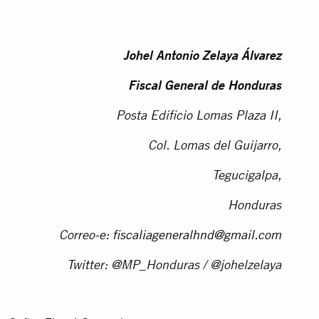
Johel Antonio Zelaya Álvarez
Fiscal General de Honduras
Posta Edificio Lomas Plaza II,
Col. Lomas del Guijarro,
Tegucigalpa,
Honduras
Correo-e:
fiscaliageneralhnd@gmail.com
Twitter: @MP_Honduras / @johelzelaya