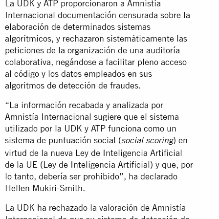
La UDK y ATP proporcionaron a Amnistía
Internacional documentación censurada sobre la
elaboración de determinados sistemas
algorítmicos, y rechazaron sistemáticamente las
peticiones de la organización de una auditoría
colaborativa, negándose a facilitar pleno acceso
al código y los datos empleados en sus
algoritmos de detección de fraudes.
“La información recabada y analizada por
Amnistía Internacional sugiere que el sistema
utilizado por la UDK y ATP funciona como un
sistema de puntuación social (
) en
social scoring
virtud de la nueva Ley de Inteligencia Artificial
de la UE (Ley de Inteligencia Artificial) y que, por
lo tanto, debería ser prohibido”, ha declarado
Hellen Mukiri-Smith.
La UDK ha rechazado la valoración de Amnistía