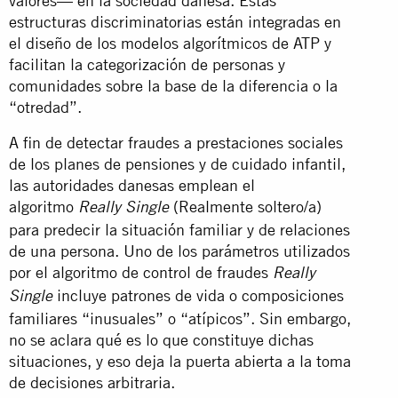
valores— en la sociedad danesa. Estas
estructuras discriminatorias están integradas en
el diseño de los modelos algorítmicos de ATP y
facilitan la categorización de personas y
comunidades sobre la base de la diferencia o la
“otredad”.
A fin de detectar fraudes a prestaciones sociales
de los planes de pensiones y de cuidado infantil,
las autoridades danesas emplean el
algoritmo
(Realmente soltero/a)
Really Single
para predecir la situación familiar y de relaciones
de una persona. Uno de los parámetros utilizados
por el algoritmo de control de fraudes
Really
incluye patrones de vida o composiciones
Single
familiares “inusuales” o “atípicos”. Sin embargo,
no se aclara qué es lo que constituye dichas
situaciones, y eso deja la puerta abierta a la toma
de decisiones arbitraria.