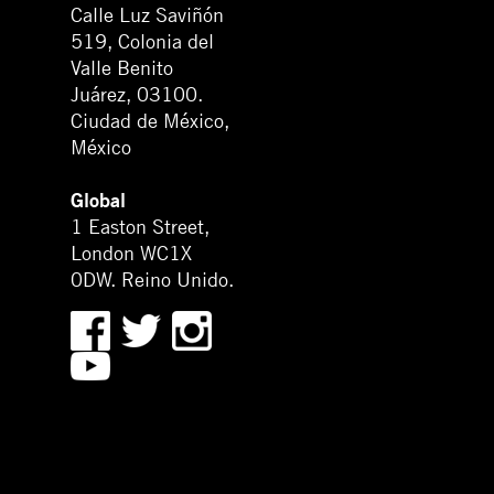
Calle Luz Saviñón
519, Colonia del
Valle Benito
Juárez, 03100.
Ciudad de México,
México
Global
1 Easton Street,
London WC1X
0DW. Reino Unido.