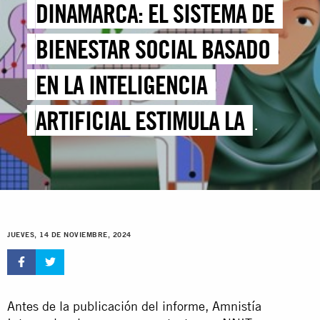
DINAMARCA: EL SISTEMA DE
BIENESTAR SOCIAL BASADO
EN LA INTELIGENCIA
ARTIFICIAL ESTIMULA LA
VIGILANCIA MASIVA Y
CONLLEVA RIESGOS DE
DISCRIMINACIÓN DE LOS
JUEVES, 14 DE NOVIEMBRE, 2024
GRUPOS MARGINADOS –
INFORME
Antes de la publicación del informe, Amnistía