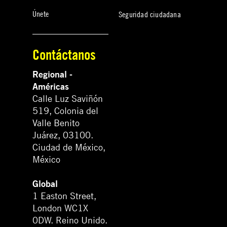
Únete
Seguridad ciudadana
Contáctanos
Regional -
Américas
Calle Luz Saviñón
519, Colonia del
Valle Benito
Juárez, 03100.
Ciudad de México,
México
Global
1 Easton Street,
London WC1X
0DW. Reino Unido.