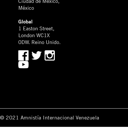
Ciudad de México,
México
Global
1 Easton Street,
London WC1X
0DW. Reino Unido.
© 2021 Amnistía Internacional Venezuela