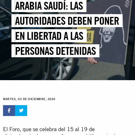
ARABIA SAUDÍ: LAS
AUTORIDADES DEBEN PONER
EN LIBERTAD A LAS
PERSONAS DETENIDAS
ARBITRARIAMENTE POR
EJERCER SU LIBERTAD DE
EXPRESIÓN ANTES DEL FORO
MARTES, 03 DE DICIEMBRE, 2024
PARA LA GOBERNANZA DE
INTERNET
El Foro, que se celebra del 15 al 19 de