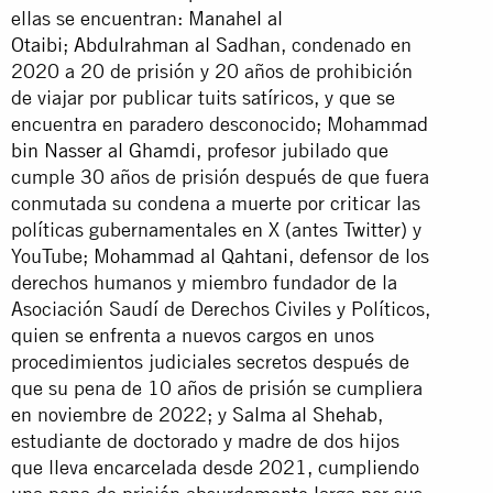
ellas se encuentran:
Manahel al
Otaibi
;
Abdulrahman al Sadhan
, condenado en
2020 a 20 de prisión y 20 años de prohibición
de viajar por publicar tuits satíricos, y que se
encuentra en paradero desconocido;
Mohammad
bin Nasser al Ghamdi
, profesor jubilado que
cumple 30 años de prisión después de que fuera
conmutada su condena a muerte por criticar las
políticas gubernamentales en X (antes Twitter) y
YouTube;
Mohammad al Qahtani
, defensor de los
derechos humanos y miembro fundador de la
Asociación Saudí de Derechos Civiles y Políticos,
quien se enfrenta a nuevos cargos en unos
procedimientos judiciales secretos después de
que su pena de 10 años de prisión se cumpliera
en noviembre de 2022; y
Salma al Shehab
,
estudiante de doctorado y madre de dos hijos
que lleva encarcelada desde 2021, cumpliendo