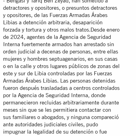
- Bengasi y Tariq Ben Zeyad, han sometido a
detractores y opositores, o presuntos detractores
y opositores, de las Fuerzas Armadas Árabes
Libias a detención arbitraria, desaparición
forzada y tortura y otros malos tratos.Desde enero
de 2024, agentes de la Agencia de Seguridad
Interna fuertemente armados han arrestado sin
orden judicial a decenas de personas, entre ellas
mujeres y hombres septuagenarios, en sus casas
o en la calle y otros lugares públicos de zonas del
este y sur de Libia controladas por las Fuerzas
Armadas Árabes Libias. Las personas detenidas
fueron después trasladadas a centros controlados
por la Agencia de Seguridad Interna, donde
permanecieron recluidas arbitrariamente durante
meses sin que se les permitiera contactar con
sus familiares o abogados, y ninguna compareció
ante autoridades judiciales civiles, pudo
impugnar la legalidad de su detención o fue