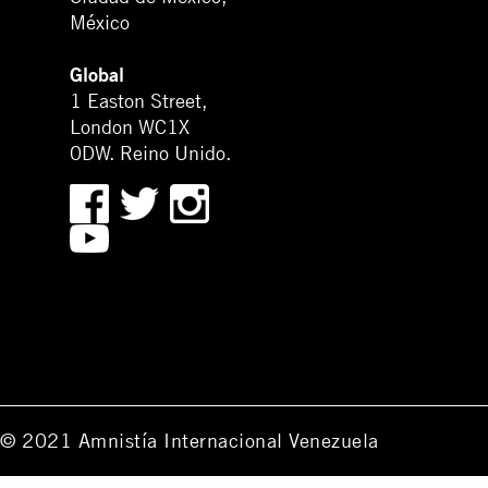
México
Global
1 Easton Street,
London WC1X
0DW. Reino Unido.
© 2021 Amnistía Internacional Venezuela