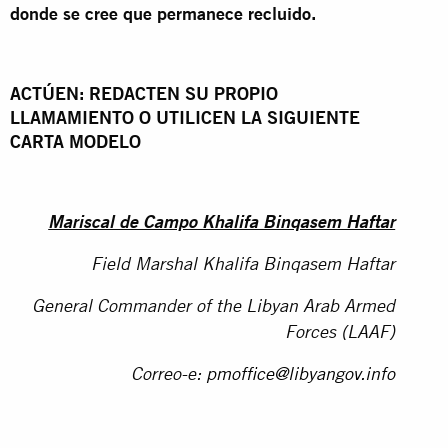
donde se cree que permanece recluido.
ACTÚEN: REDACTEN SU PROPIO
LLAMAMIENTO O UTILICEN LA SIGUIENTE
CARTA MODELO
Mariscal de Campo Khalifa Binqasem Haftar
Field Marshal Khalifa Binqasem Haftar
General Commander of the Libyan Arab Armed
Forces (LAAF)
Correo-e:
pmoffice@libyangov.info