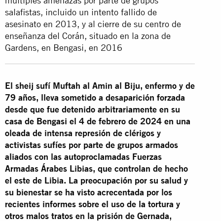
múltiples amenazas por parte de grupos
salafistas, incluido un intento fallido de
asesinato en 2013, y al cierre de su centro de
enseñanza del Corán, situado en la zona de
Gardens, en Bengasi, en 2016
El sheij sufí Muftah al Amin al Biju, enfermo y de
79 años,
lleva sometido a desaparición forzada
desde que fue detenido arbitrariamente en su
casa de Bengasi el 4 de febrero de 2024
en una
oleada de intensa represión de clérigos y
activistas sufíes por parte de grupos armados
aliados con las autoproclamadas Fuerzas
Armadas Árabes Libias, que controlan de hecho
el este de Libia. La preocupación por su salud y
su bienestar se ha visto acrecentada por los
recientes informes sobre el uso de la tortura y
otros malos tratos en la prisión de Gernada,