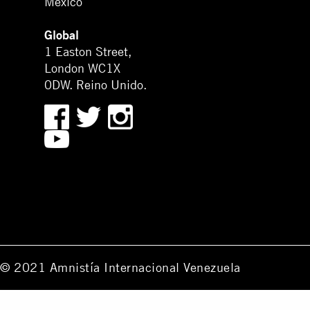
México
Global
1 Easton Street,
London WC1X
0DW. Reino Unido.
© 2021 Amnistía Internacional Venezuela