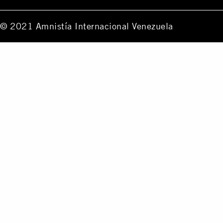
© 2021 Amnistía Internacional Venezuela