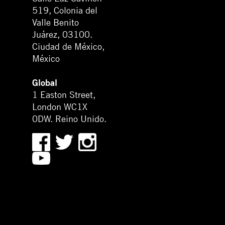
519, Colonia del
Valle Benito
Juárez, 03100.
Ciudad de México,
México
Global
1 Easton Street,
London WC1X
0DW. Reino Unido.