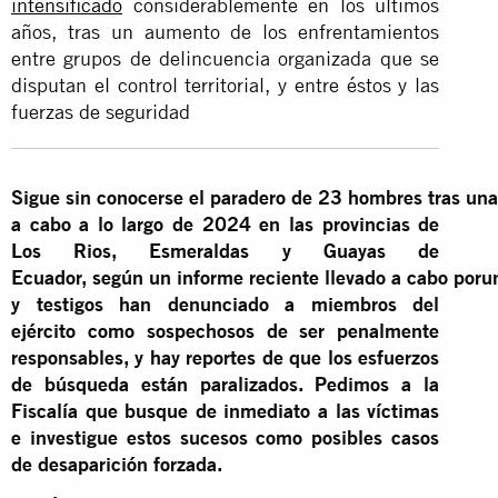
intensificado
considerablemente en los últimos
años, tras un aumento de los enfrentamientos
entre grupos de delincuencia organizada que se
disputan el control territorial, y entre éstos y las
fuerzas de seguridad
Sigue
sin
conocerse
el
paradero
de
23
hombres
tras
una
a cabo a lo largo de 2024 en las provincias de
Los Rios, Esmeraldas y Guayas de
Ecuador,
según
un
informe
reciente
llevado
a
cabo
por
u
y testigos han denunciado a miembros del
ejército como sospechosos de ser penalmente
responsables, y hay reportes de que los esfuerzos
de búsqueda están paralizados. Pedimos a la
Fiscalía que busque de inmediato a las víctimas
e investigue estos sucesos como posibles casos
de desaparición forzada.