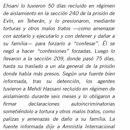
Ehsani lo tuvieron 50 días recluido en régimen
de aislamiento en la sección 240 de la prisión de
Evín, en Teherán, y lo presionaron, mediante
torturas y otros malos tratos —como amenazar
con azotarlo y ejecutarlo y con detener y dañar a
su familia— para forzarlo a “confesar”. Él se
negó a hacer “confesiones” forzadas. Luego lo
llevaron a la sección 209, donde pasó 75 días,
hasta su traslado a un ala general de la prisión
donde había más presos. Según una fuente bien
informada, tras su detención, los agentes
tuvieron a Mehdi Hassani recluido en régimen de
aislamiento durante seis meses y lo obligaron a
firmar declaraciones autoincriminatorias
sometiéndolo a tortura y otros malos tratos, como
palizas y amenazas de daño a su familia. La
fuente informada dijo a Amnistía Internacional