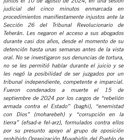
juntos el 10 de agosto de 2024, en una sesión
judicial del cinco minutos enmarcada en
procedimientos manifiestamente injustos ante la
Sección 26 del Tribunal Revolucionario de
Teherán. Les negaron el acceso a sus abogados
durante casi dos años, desde el momento de su
detención hasta unas semanas antes de la vista
oral. No se investigaron sus denuncias de tortura,
no se les permitió hablar durante el juicio y se
les negó la posibilidad de ser juzgados por un
tribunal independiente, competente e imparcial.
Fueron condenados a muerte el 15 de
septiembre de 2024 por los cargos de “rebelión
armada contra el Estado” (baghi), “enemistad
con Dios” (moharebeh) y “corrupción en la
tierra” (efsad-e fel-arz), formulados contra ellos
por su presunto apoyo al grupo de oposición
prohibido Organización Muyahidín del Pueblo de