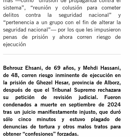
más —como “difusión de propaganda contra el
sistema”, “reunión y colusión para cometer
delitos contra la seguridad nacional” y
“pertenencia a un grupo con el fin de alterar la
seguridad nacional”— por los que les impusieron
penas de prisión y ahora corren riesgo de
ejecución
Behrouz Ehsani, de 69 años, y Mehdi Hassani,
de 48, corren riesgo inminente de ejecución en
la prisión de Ghezel Hesar, provincia de Alborz,
después de que el Tribunal Supremo rechazara
su petición de revisión judicial. Fueron
condenados a muerte en septiembre de 2024
tras un juicio manifiestamente injusto, que duró
sólo cinco minutos y estuvo plagado de
denuncias de tortura y otros malos tratos para
obtener “confesiones” forzadas.