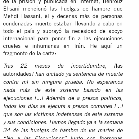
de la prisión y publicada en Internet, Behrouz
Ehsani mencionó las huelgas de hambre que
Mehdi Hassani, él y decenas más de personas
condenadas muerte estaban llevando a cabo en
todo el país y subrayó la necesidad de apoyo
internacional para poner fin a las ejecuciones
crueles e inhumanas en Irán. He aquí un
fragmento de la carta:
las
Tras 22 meses de incertidumbre,
[
autoridades
] han dictado ya sentencia de muerte
contra mí sin ninguna prueba. No esperamos
nada más de este sistema basado en las
ejecuciones [...] Además de a presos políticos,
todos los días se ejecuta a presos comunes [...]
que son las víctimas indefensas de este sistema
y sus condiciones. Hemos llegado ya a la semana
34 de las huelgas de hambre de los martes de
personas
“No a las Ejecuciones” junto con [