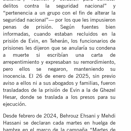
delitos contra la seguridad nacional” y
“pertenencia a un grupo con el fin de alterar la
seguridad nacional”— por los que les impusieron
penas de prisión. Según fuentes bien
informadas, cuando estaban recluidos en la
prisión de Evin, en Teherán, los funcionarios de
prisiones les dijeron que se anularía su condena
a muerte si escribían una carta de
arrepentimiento y expresaban su remordimiento,
pero ellos se negaron, manteniendo su
inocencia. El 26 de enero de 2025, sin previo
aviso a ellos ni a sus abogados y familias, fueron
trasladados de la prisión de Evin a la de Ghezel
Hesar, donde se traslada a los presos para su
ejecución.
Desde febrero de 2024, Behrouz Ehsani y Mehdi
Hassani se declaran cada martes en huelga de
hambre en el marco de la campaña “Martes de