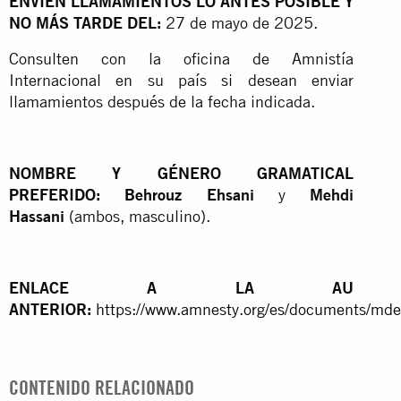
ENVÍEN LLAMAMIENTOS LO ANTES POSIBLE Y
NO MÁS TARDE DEL:
27 de mayo de 2025.
Consulten con la oficina de Amnistía
Internacional en su país si desean enviar
llamamientos después de la fecha indicada.
NOMBRE Y GÉNERO GRAMATICAL
PREFERIDO: Behrouz Ehsani
y
Mehdi
Hassani
(ambos, masculino).
ENLACE A LA AU
ANTERIOR:
https://www.amnesty.org/es/documents/md
CONTENIDO RELACIONADO