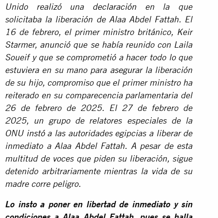
Unido realizó una
declaración
en la que
solicitaba la liberación de Alaa Abdel Fattah. El
16 de febrero, el primer ministro británico, Keir
Starmer,
anunció
que se había reunido con Laila
Soueif y que se comprometió a hacer todo lo que
estuviera en su mano para
asegurar
la liberación
de su hijo, compromiso que el primer ministro ha
reiterado en su comparecencia parlamentaria del
26 de febrero de 2025. El 27 de febrero de
2025, un grupo de relatores especiales de la
ONU
instó
a las autoridades egipcias a liberar de
inmediato a Alaa Abdel Fattah. A pesar de esta
multitud de voces que piden su liberación, sigue
detenido arbitrariamente mientras la vida de su
madre corre peligro.
Lo insto a poner en libertad de inmediato y sin
condiciones a Alaa Abdel Fattah, pues se halla