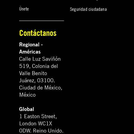
Únete
Seguridad ciudadana
Contáctanos
Regional -
Américas
Calle Luz Saviñón
519, Colonia del
Valle Benito
Juárez, 03100.
Ciudad de México,
México
Global
1 Easton Street,
London WC1X
0DW. Reino Unido.