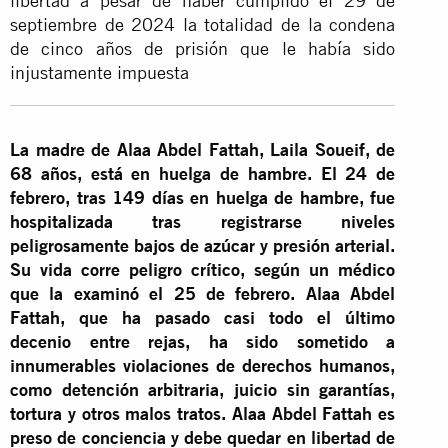
libertad a pesar de haber cumplido el 29 de
septiembre de 2024 la totalidad de la condena
de cinco años de prisión que le había sido
injustamente impuesta
La madre de Alaa Abdel Fattah, Laila Soueif, de
68 años, está en huelga de hambre. El 24 de
febrero, tras 149 días en huelga de hambre, fue
hospitalizada tras registrarse niveles
peligrosamente bajos de azúcar y presión arterial.
Su vida corre peligro crítico, según un médico
que la examinó el 25 de febrero. Alaa Abdel
Fattah, que ha pasado casi todo el último
decenio entre rejas, ha sido sometido a
innumerables violaciones de derechos humanos,
como detención arbitraria, juicio sin garantías,
tortura y otros malos tratos. Alaa Abdel Fattah es
preso de conciencia y debe quedar en libertad de