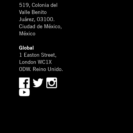
519, Colonia del
Valle Benito
Juárez, 03100.
Ciudad de México,
México
Global
1 Easton Street,
London WC1X
0DW. Reino Unido.