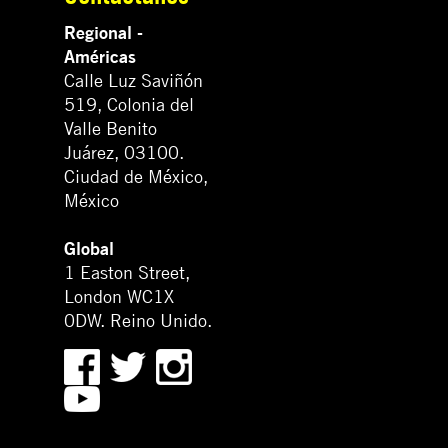
Regional -
Américas
Calle Luz Saviñón
519, Colonia del
Valle Benito
Juárez, 03100.
Ciudad de México,
México
Global
1 Easton Street,
London WC1X
0DW. Reino Unido.