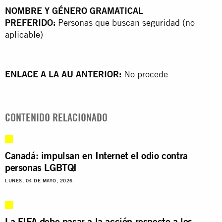
NOMBRE Y GÉNERO GRAMATICAL
PREFERIDO:
Personas que buscan seguridad (no
aplicable)
ENLACE A LA AU ANTERIOR:
No procede
CONTENIDO RELACIONADO
Canadá: impulsan en Internet el odio contra
personas LGBTQI
LUNES, 04 DE MAYO, 2026
La FIFA debe pasar a la acción respecto a los