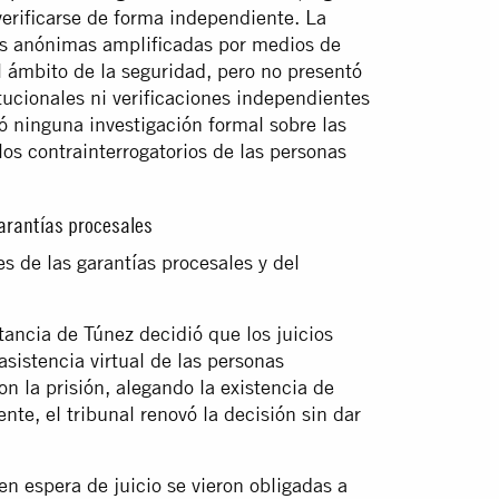
erificarse de forma independiente. La
es anónimas amplificadas por medios de
l ámbito de la seguridad, pero no presentó
tucionales ni verificaciones independientes
ó ninguna investigación formal sobre las
los contrainterrogatorios de las personas
arantías procesales
es de las garantías procesales y del
tancia de Túnez decidió que los juicios
asistencia virtual de las personas
on la prisión, alegando la existencia de
nte, el tribunal renovó la decisión sin dar
en espera de juicio se vieron obligadas a