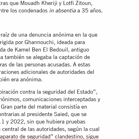
ras que Mouadh Kheriji y Lotfi Zitoun,
entre los condenados
a 35 años.
in absentia
s
a raíz de una denuncia anónima en la que
irigida por Ghannouchi, ideada para
uda de Kamel Ben El Bedouil, antiguo
cia también se alegaba la captación de
tras de las personas acusadas. A estas
aciones adicionales de autoridades del
mbién era anónima.
iración contra la seguridad del Estado”,
anónimos, comunicaciones interceptadas y
Gran parte del material consistía en
ontrarias al presidente Saied, que se
1 y 2022, sin que hubiera pruebas
 central de las autoridades, según la cual
“aparato de seguridad” clandestino, sigue