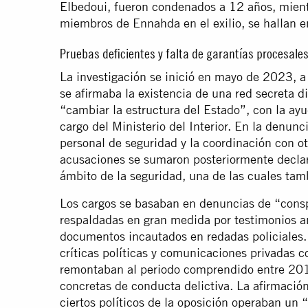
Elbedoui, fueron condenados a 12 años, mient
miembros de Ennahda en el exilio, se hallan 
Pruebas deficientes y falta de garantías procesale
La investigación se inició en mayo de 2023, 
se afirmaba la existencia de una red secreta d
“cambiar la estructura del Estado”, con la ay
cargo del Ministerio del Interior. En la denun
personal de seguridad y la coordinación con o
acusaciones se sumaron posteriormente declar
ámbito de la seguridad, una de las cuales ta
Los cargos se basaban en denuncias de “consp
respaldadas en gran medida por testimonios 
documentos incautados en redadas policiales. 
críticas políticas y comunicaciones privadas c
remontaban al periodo comprendido entre 201
concretas de conducta delictiva. La afirmación
ciertos políticos de la oposición operaban un 