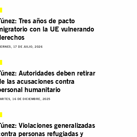
Túnez: Tres años de pacto
migratorio con la UE vulnerando
derechos
IERNES, 17 DE JULIO, 2026
Túnez: Autoridades deben retirar
de las acusaciones contra
personal humanitario
ARTES, 16 DE DICIEMBRE, 2025
Túnez: Violaciones generalizadas
contra personas refugiadas y