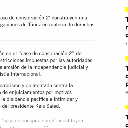
caso de conspiración 2’ constituyen una
bligaciones de Túnez en materia de derechos
V
n en el “caso de conspiración 2” de
stricciones impuestas por las autoridades
la erosión de la independencia judicial y
stía Internacional.
rrorismo y de atentado contra la
ie de
enjuiciamientos por motivos
M
la disidencia pacífica e intimidar y
o del presidente Kais Saied.
 ‘caso de conspiración 2’ constituyen