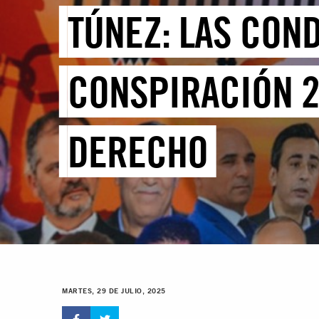
TÚNEZ: LAS CON
CONSPIRACIÓN 2
DERECHO
MARTES, 29 DE JULIO, 2025