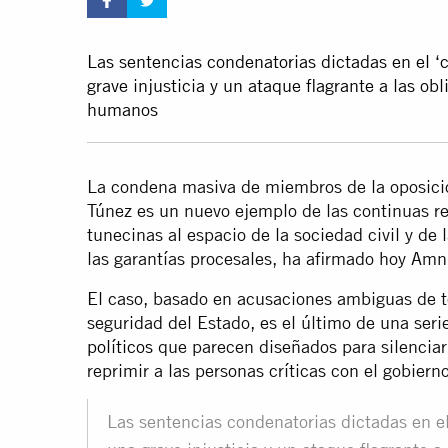
Las sentencias condenatorias dictadas en el ‘
grave injusticia y un ataque flagrante a las o
humanos
La condena masiva de miembros de la oposició
Túnez es un nuevo ejemplo de las continuas re
tunecinas al espacio de la sociedad civil y de 
las garantías procesales, ha afirmado hoy Amni
El caso, basado en acusaciones ambiguas de te
seguridad del Estado, es el último de una ser
políticos
que parecen diseñados para silenciar 
reprimir a las personas críticas con el gobiern
Las sentencias condenatorias dictadas en el