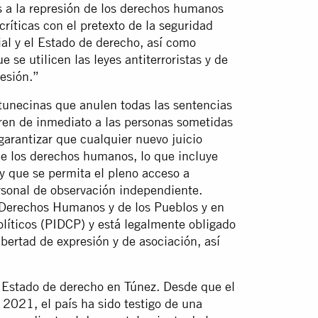
s a la represión de los derechos humanos
críticas con el pretexto de la seguridad
ial y el Estado de derecho, así como
 se utilicen las leyes antiterroristas y de
esión.”
 tunecinas que anulen todas las sentencias
eren de inmediato a las personas sometidas
garantizar que cualquier nuevo juicio
de los derechos humanos, lo que incluye
 y que se permita el pleno acceso a
personal de observación independiente.
e Derechos Humanos y de los Pueblos y en
olíticos (PIDCP) y está legalmente obligado
libertad de expresión y de asociación, así
el Estado de derecho en Túnez. Desde que el
 2021, el país ha sido testigo de una