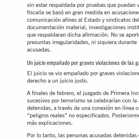
sin estar respaldada por pruebas que puedan v
fiscalía se basó en gran medida en acusacion
comunicación afines al Estado y sindicatos de
documentación material, investigaciones insti
que respaldaran dicha afirmación. No se aport
presuntas irregularidades, ni siquiera durante 
acusadas.
Un juicio empañado por graves violaciones de las g
El juicio se vio empañado por graves violacion
derecho a un juicio justo.
A finales de febrero, el juzgado de Primera Ins
sucesivos por terrorismo se celebrarían con la 
detenidas, a través de una conexión en línea c
“peligros reales” no especificados. Posteriorme
más explicaciones.
Por lo tanto, las personas acusadas detenidas 