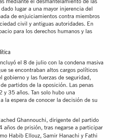
sas mediante el desmantelamiento de las
 dado lugar a una mayor injerencia del
oleada de enjuiciamientos contra miembros
ociedad civil y antiguas autoridades. En
pacio para los derechos humanos y las
ítica
ncluyó el 8 de julio con la condena masiva
ue se encontraban altos cargos políticos
l gobierno y las fuerzas de seguridad,
 de partidos de la oposición. Las penas
2 y 35 años. Tan solo hubo una
a la espera de conocer la decisión de su
ached Ghannouchi, dirigente del partido
 años de prisión, tras negarse a participar
como Habib Ellouz, Samir Hanachi y Fathi