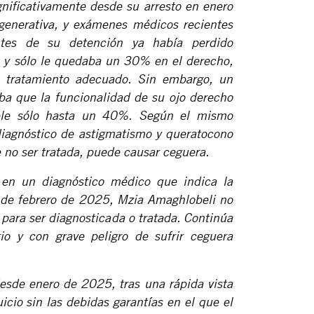
gnificativamente desde su arresto en enero
enerativa, y exámenes médicos recientes
ntes de su detención ya había perdido
do y sólo le quedaba un 30% en el derecho,
 tratamiento adecuado. Sin embargo, un
a que la funcionalidad de su ojo derecho
ble sólo hasta un 40%. Según el mismo
iagnóstico de astigmatismo y queratocono
e no ser tratada, puede causar ceguera.
 en un diagnóstico médico que indica la
 de febrero de 2025, Mzia Amaghlobeli no
 para ser diagnosticada o tratada. Continúa
io y con grave peligro de sufrir ceguera
sde enero de 2025, tras una rápida vista
icio sin las debidas garantías en el que el