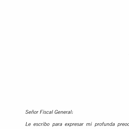
Señor Fiscal General:
Le escribo para expresar mi profunda preoc