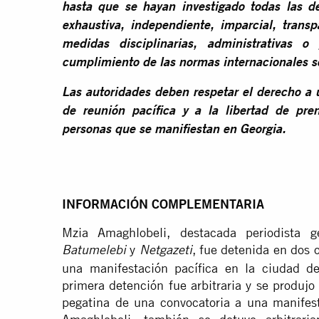
hasta que se hayan investigado todas las d
exhaustiva, independiente, imparcial, trans
medidas disciplinarias, administrativas o
cumplimiento de las normas internacionales so
Las autoridades deben respetar el derecho a un
de reunión pacífica y a la libertad de pr
personas que se manifiestan en Georgia.
INFORMACIÓN COMPLEMENTARIA
Mzia Amaghlobeli, destacada periodista 
y
, fue detenida en dos 
Batumelebi
Netgazeti
una manifestación pacífica en la ciudad d
primera detención fue arbitraria y se produjo
pegatina de una convocatoria a una manifest