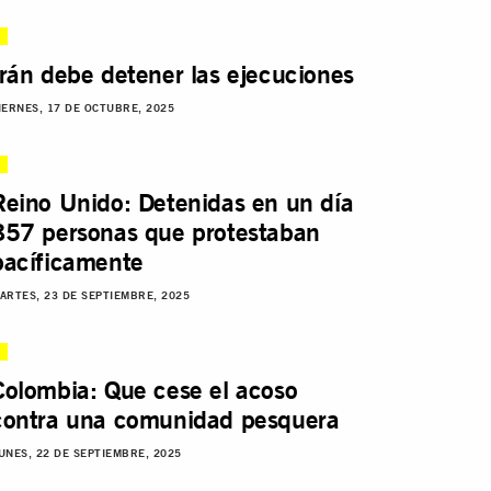
Irán debe detener las ejecuciones
IERNES, 17 DE OCTUBRE, 2025
Reino Unido: Detenidas en un día
857 personas que protestaban
pacíficamente
ARTES, 23 DE SEPTIEMBRE, 2025
Colombia: Que cese el acoso
contra una comunidad pesquera
UNES, 22 DE SEPTIEMBRE, 2025