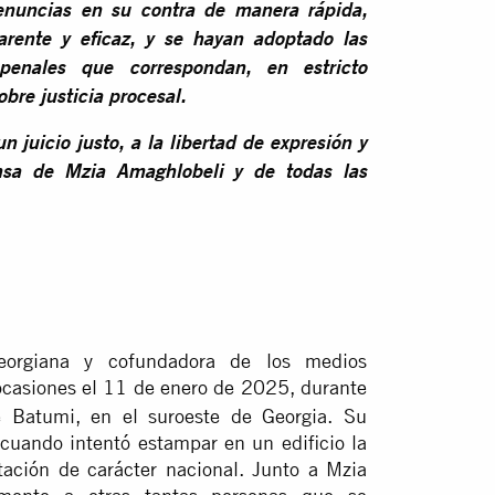
enuncias en su contra de manera rápida,
parente y eficaz, y se hayan adoptado las
 penales que correspondan, en estricto
bre justicia procesal.
 juicio justo, a la libertad de expresión y
ensa de Mzia Amaghlobeli y de todas las
georgiana y cofundadora de los medios
ocasiones el 11 de enero de 2025, durante
e Batumi, en el suroeste de Georgia. Su
 cuando intentó estampar en un edificio la
ación de carácter nacional. Junto a Mzia