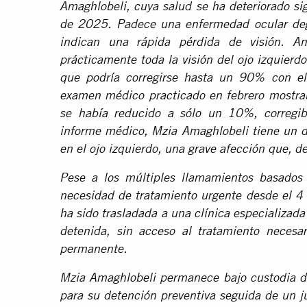
Amaghlobeli, cuya salud se ha deteriorado si
de 2025. Padece una enfermedad ocular deg
indican una rápida pérdida de visión. A
prácticamente toda la visión del ojo izquier
que podría corregirse hasta un 90% con el
examen médico practicado en febrero mostrab
se había reducido a sólo un 10%, corregi
informe médico, Mzia Amaghlobeli tiene un d
en el ojo izquierdo, una grave afección que, d
Pese a los múltiples llamamientos basados
necesidad de tratamiento urgente desde el 4
ha sido trasladada a una clínica especializada
detenida, sin acceso al tratamiento necesar
permanente.
Mzia Amaghlobeli permanece bajo custodia de
para su detención preventiva seguida de un ju