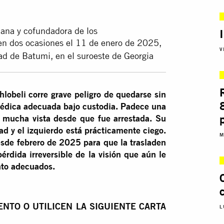
iana y cofundadora de los
 en dos ocasiones el 11 de enero de 2025,
V
ad de Batumi, en el suroeste de Georgia
lobeli corre grave peligro de quedarse sin
 médica adecuada bajo custodia. Padece una
 mucha vista desde que fue arrestada. Su
d y el izquierdo está prácticamente ciego.
M
esde febrero de 2025 para que la trasladen
pérdida irreversible de la visión que aún le
nto adecuados.
NTO O UTILICEN LA SIGUIENTE CARTA
L