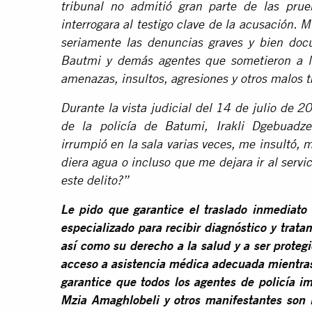
tribunal no admitió gran parte de las pru
interrogara al testigo clave de la acusación. 
seriamente las denuncias graves y bien docu
Bautmi y demás agentes que sometieron a M
amenazas, insultos, agresiones y otros malos tr
Durante la vista judicial del 14 de julio de 2
de la policía de Batumi, Irakli Dgebuadze:
irrumpió en la sala varias veces, me insultó,
diera agua o incluso que me dejara ir al servici
este delito?”
Le pido que garantice el traslado inmediat
especializado para recibir diagnóstico y trat
así como su derecho a la salud y a ser protegi
acceso a asistencia médica adecuada mientras
garantice que todos los agentes de policía i
Mzia Amaghlobeli y otros manifestantes son