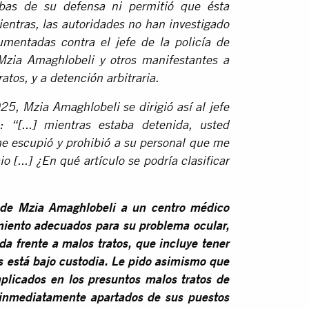
ebas de su defensa ni permitió que ésta
Mientras, las autoridades no han investigado
mentadas contra el jefe de la policía de
zia Amaghlobeli y otros manifestantes a
atos, y a detención arbitraria.
025, Mzia Amaghlobeli se dirigió así al jefe
 “[...] mientras estaba detenida, usted
 me escupió y prohibió a su personal que me
o [...]
¿En qué artículo se podría clasificar
o de Mzia Amaghlobeli a un centro médico
amiento adecuados para su problema ocular,
da frente a malos tratos, que incluye tener
 está bajo custodia. Le pido asimismo que
mplicados en los presuntos malos tratos de
 inmediatamente apartados de sus puestos