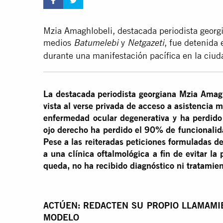
Mzia Amaghlobeli, destacada periodista georg
medios
y
, fue detenida
Batumelebi
Netgazeti
durante una manifestación pacífica en la ciud
La destacada periodista georgiana Mzia Amagh
vista al verse privada de acceso a asistencia
enfermedad ocular degenerativa y ha perdido
ojo derecho ha perdido el 90% de funcionalida
Pese a las reiteradas peticiones formuladas d
a una clínica oftalmológica a fin de evitar la 
queda, no ha recibido diagnóstico ni tratamie
ACTÚEN: REDACTEN SU PROPIO LLAMAMIE
MODELO