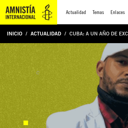
Actualidad
Temas
Enlaces
INICIO
ACTUALIDAD
CUBA: A UN AÑO DE EX