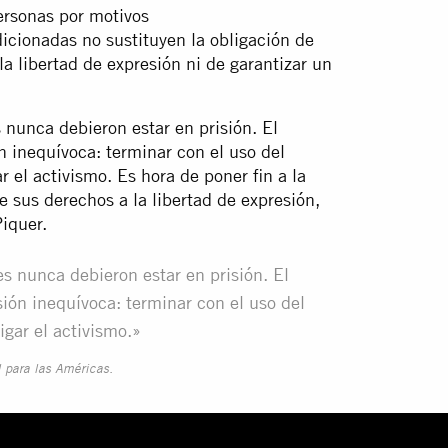
ersonas por motivos
dicionadas no sustituyen la obligación de
la libertad de expresión ni de garantizar un
 nunca debieron estar en prisión. El
 inequívoca: terminar con el uso del
ar el activismo. Es hora de poner fin a la
 sus derechos a la libertad de expresión,
Piquer.
es nunca debieron estar en prisión. El
ión inequívoca: terminar con el uso del
tigar el activismo.»
l para las Américas.