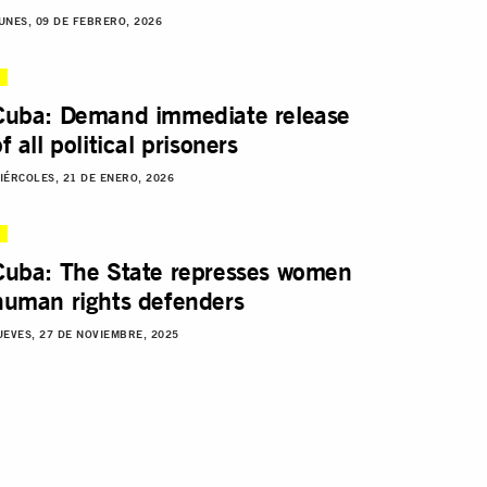
UNES, 09 DE FEBRERO, 2026
Cuba: Demand immediate release
f all political prisoners
IÉRCOLES, 21 DE ENERO, 2026
Cuba: The State represses women
human rights defenders
UEVES, 27 DE NOVIEMBRE, 2025