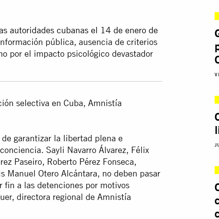
las autoridades cubanas el 14 de enero de
información pública, ausencia de criterios
omo por el impacto psicológico devastador
V
ción selectiva en Cuba, Amnistía
de garantizar la libertad plena e
J
conciencia. Sayli Navarro Álvarez, Félix
rez Paseiro, Roberto Pérez Fonseca,
is Manuel Otero Alcántara, no deben pasar
 fin a las detenciones por motivos
uer, directora regional de Amnistía