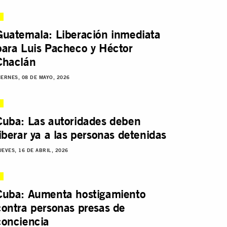
Guatemala: Liberación inmediata
para Luis Pacheco y Héctor
Chaclán
IERNES, 08 DE MAYO, 2026
Cuba: Las autoridades deben
liberar ya a las personas detenidas
UEVES, 16 DE ABRIL, 2026
Cuba: Aumenta hostigamiento
contra personas presas de
conciencia