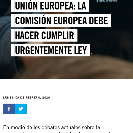
UNIÓN EUROPEA: LA
COMISIÓN EUROPEA DEBE
HACER CUMPLIR
URGENTEMENTE LEY
HISTÓRICA PARA FRENAR EL
DAÑO QUE CAUSA EL DISEÑO
ADICTIVO DE TIKTOK
LUNES, 09 DE FEBRERO, 2026
En medio de los debates actuales sobre la