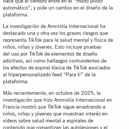
hace que el cerebro entre en el “modo piloto
automático”, y pide un cambio en el diseño de la
plataforma.
La investigación de Amnistía Internacional ha
destacado una y otra vez los graves riesgos que
representa TikTok para la salud mental y física de
niños, niñas y jóvenes. Esto incluye pruebas
del
uso por TikTok de elementos de diseño
adictivos
, así como
hallazgos contundentes de
los efectos de espiral tóxica de TikTok asociados
al hiperpersonalizado feed “Para ti” de la
plataforma
.
Más recientemente, en octubre de 2025, la
investigación que hizo Amnistía Internacional en
Francia mostró que
TikTok sigue arrastrando a
niños, niñas y jóvenes que muestran interés en
vídeos sobre salud mental a espirales de
contenido que romantizan las autolesiones y el