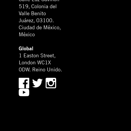
519, Colonia del
Valle Benito
Juárez, 03100.
Ciudad de México,
México
Global
1 Easton Street,
London WC1X
0DW. Reino Unido.