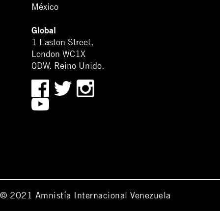
México
Global
1 Easton Street,
London WC1X
0DW. Reino Unido.
© 2021 Amnistía Internacional Venezuela