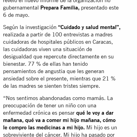
reveló el nuevo informe de la organización no
gubernamental
Prepara Familia,
presentado este
6 de mayo.
Según la investigación
“Cuidado y salud mental”,
realizada a partir de 100 entrevistas a madres
cuidadoras de hospitales públicos en Caracas,
las cuidadoras viven una situación de
desigualdad que repercute directamente en su
bienestar. 77 % de ellas han tenido
pensamientos de angustia que les generan
ansiedad sobre el presente, mientras que 21 %
de las madres se sienten tristes siempre.
“Nos sentimos abandonadas como mamás. La
preocupación de tener un niño con una
enfermedad crónica es pensar
qué le voy a dar
mañana, qué va a comer mi hijo mañana, cómo
le compro las medicinas a mi hijo.
Mi hijo es un
sobreviviente del cáncer. Mi hijo ha pasado por