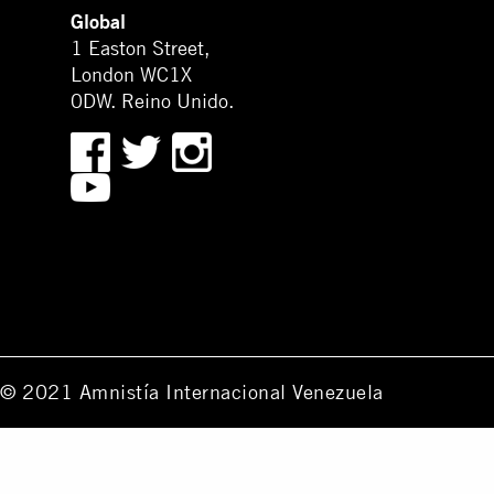
Global
1 Easton Street,
London WC1X
0DW. Reino Unido.
© 2021 Amnistía Internacional Venezuela