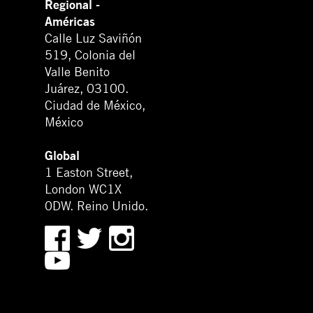
Regional -
Américas
Calle Luz Saviñón
519, Colonia del
Valle Benito
Juárez, 03100.
Ciudad de México,
México
Global
1 Easton Street,
London WC1X
0DW. Reino Unido.