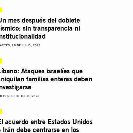
Un mes después del doblete
sísmico: sin transparencia ni
institucionalidad
ARTES, 28 DE JULIO, 2026
Líbano: Ataques israelíes que
aniquilan familias enteras deben
investigarse
UEVES, 09 DE JULIO, 2026
El acuerdo entre Estados Unidos
e Irán debe centrarse en los