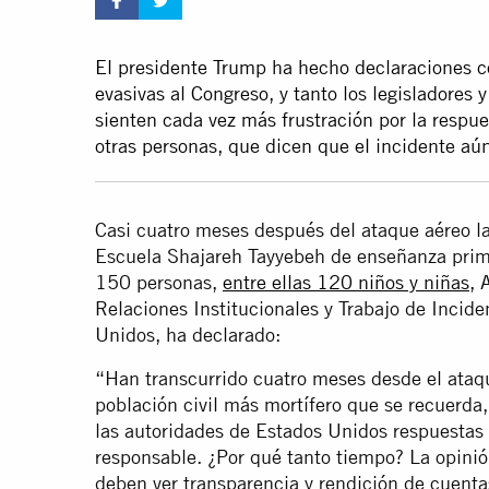
El presidente Trump ha hecho declaraciones c
evasivas al Congreso, y tanto los legisladores 
sienten cada vez más frustración por la respu
otras personas, que dicen que el incidente aú
Casi cuatro meses después del ataque aéreo l
Escuela Shajareh Tayyebeh de enseñanza prim
150 personas,
entre ellas 120 niños y niñas
, 
Relaciones Institucionales y Trabajo de Incid
Unidos, ha declarado:
“Han transcurrido cuatro meses desde el ataq
población civil más mortífero que se recuerda
las autoridades de Estados Unidos respuestas 
responsable. ¿Por qué tanto tiempo? La opinión
deben ver transparencia y rendición de cuentas