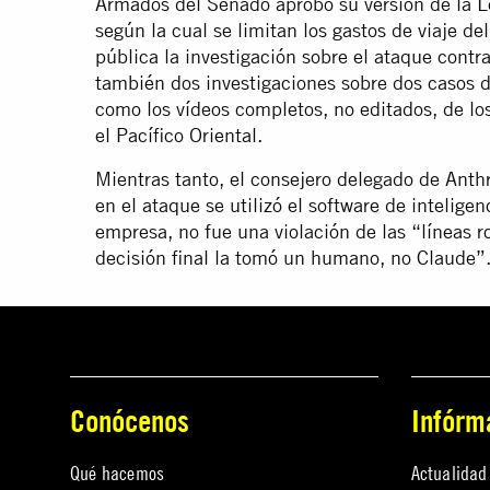
Armados del Senado aprobó su versión de la L
según la cual se limitan los gastos de viaje d
pública la investigación sobre el ataque contr
también dos investigaciones sobre dos casos d
como los vídeos completos, no editados, de lo
el Pacífico Oriental.
Mientras tanto, el consejero delegado de Anth
en el ataque se utilizó el software de inteligen
empresa, no fue una violación de las “líneas r
decisión final la tomó un humano, no Claude”
Conócenos
Infórm
Qué hacemos
Actualidad