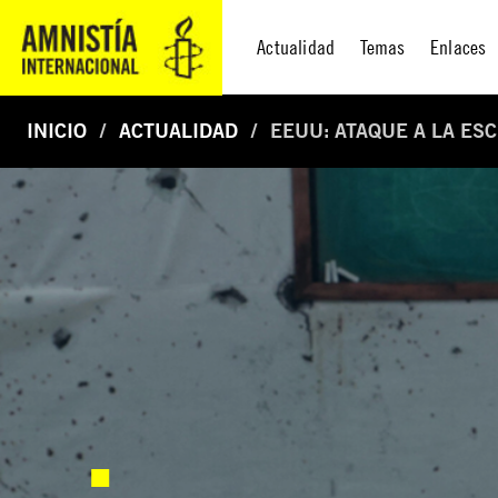
Actualidad
Temas
Enlaces
INICIO
ACTUALIDAD
EEUU: ATAQUE A LA ES