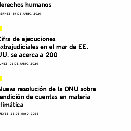
derechos humanos
IERNES, 19 DE JUNIO, 2026
Cifra de ejecuciones
extrajudiciales en el mar de EE.
UU. se acerca a 200
UNES, 01 DE JUNIO, 2026
Nueva resolución de la ONU sobre
rendición de cuentas en materia
climática
UEVES, 21 DE MAYO, 2026