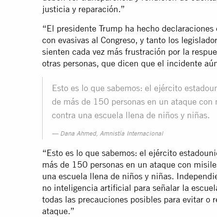
justicia y reparación.”
“El presidente Trump ha hecho declaraciones 
con evasivas al Congreso, y tanto los legislado
sienten cada vez más frustración por la respu
otras personas, que dicen que el incidente aún
Esto es lo que sabemos: el ejército estado
de más de 150 personas en un ataque con 
contra una escuela llena de niños y niñas.
Dana Ahmed, Amnistía Internacional
“Esto es lo que sabemos: el ejército estadoun
más de 150 personas en un ataque con misile
una escuela llena de niños y niñas. Independi
no inteligencia artificial para señalar la escu
todas las precauciones posibles para evitar o r
ataque.”