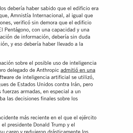
s debería haber sabido que el edificio era
aque, Amnistía Internacional, al igual que
nes, verificó sin demora que el edificio
 El Pentágono, con una capacidad y una
ación de información, debería sin duda
ón, y eso debería haber llevado a la
ción sobre el posible uso de inteligencia
ejero delegado de Anthropic
admitió en una
ware de inteligencia artificial se utilizó,
ques de Estados Unidos contra Irán, pero
as fuerzas armadas, en especial a un
 las decisiones finales sobre los
ncidente más reciente en el que el ejército
 el presidente Donald Trump y el
su cargo y redujeron drásticamente los