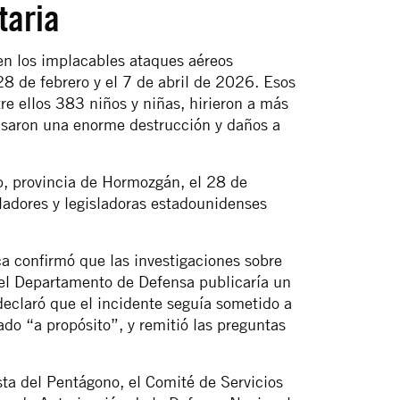
taria
 en los implacables ataques aéreos
28 de febrero y el 7 de abril de 2026. Esos
re ellos 383 niños y niñas, hirieron a más
causaron una enorme destrucción y daños a
, provincia de Hormozgán, el 28 de
sladores y legisladoras estadounidenses
a confirmó que las investigaciones sobre
 el Departamento de Defensa publicaría un
claró que el incidente seguía sometido a
ado “a propósito”, y remitió las preguntas
sta del Pentágono, el Comité de Servicios