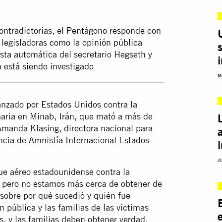
ontradictorias, el Pentágono responde con
y legisladoras como la opinión pública
esta automática del secretario Hegseth y
n está siendo investigado
M
anzado por Estados Unidos contra la
aria en Minab, Irán, que mató a más de
Amanda Klasing, directora nacional para
encia de Amnistía Internacional Estados
J
ue aéreo estadounidense contra la
, pero no estamos más cerca de obtener de
sobre por qué sucedió y quién fue
 pública y las familias de las víctimas
, y las familias deben obtener verdad,