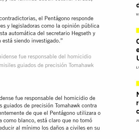
V
contradictorias, el Pentágono responde
res y legisladoras como la opinión pública
esta automática del secretario Hegseth y
 está siendo investigado.”
unidense fue responsable del homicidio
misiles guiados de precisión Tomahawk
L
idense fue responsable del homicidio de
s guiados de precisión Tomahawk contra
entemente de que el Pentágono utilizara o
ela como blanco, está claro que no tomó
J
educir al mínimo los daños a civiles en su