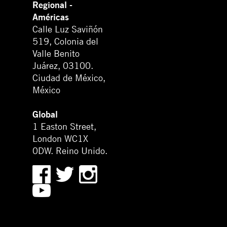
Regional -
Américas
Calle Luz Saviñón
519, Colonia del
Valle Benito
Juárez, 03100.
Ciudad de México,
México
Global
1 Easton Street,
London WC1X
0DW. Reino Unido.