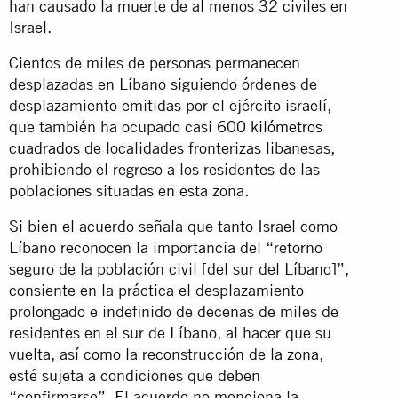
han causado la muerte de al menos 32 civiles en
Israel.
Cientos de miles de personas permanecen
desplazadas en Líbano siguiendo órdenes de
desplazamiento emitidas por el ejército israelí,
que también ha ocupado casi
600 kilómetros
cuadrados
de localidades fronterizas libanesas,
prohibiendo el regreso a los residentes de las
poblaciones situadas en esta zona.
Si bien el acuerdo señala que tanto Israel como
Líbano reconocen la importancia del “retorno
seguro de la población civil [del sur del Líbano]”,
consiente en la práctica el desplazamiento
prolongado e indefinido de decenas de miles de
residentes en el sur de Líbano, al hacer que su
vuelta, así como la reconstrucción de la zona,
esté sujeta a condiciones que deben
“confirmarse”. El acuerdo no menciona la