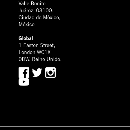
Valle Benito
Juárez, 03100.
Ciudad de México,
México
Global
1 Easton Street,
London WC1X
0DW. Reino Unido.