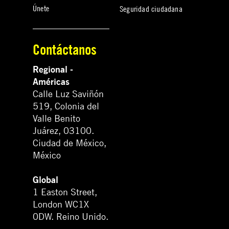
Únete
Seguridad ciudadana
Contáctanos
Regional -
Américas
Calle Luz Saviñón
519, Colonia del
Valle Benito
Juárez, 03100.
Ciudad de México,
México
Global
1 Easton Street,
London WC1X
0DW. Reino Unido.