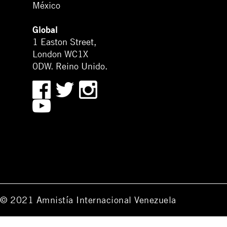
México
Global
1 Easton Street,
London WC1X
0DW. Reino Unido.
© 2021 Amnistía Internacional Venezuela