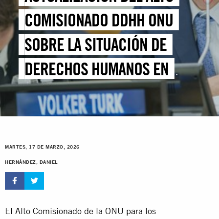
COMISIONADO DDHH ONU
SOBRE LA SITUACIÓN DE
DERECHOS HUMANOS EN
VENEZUELA | 61° PERÍODO DE
SESIONES DEL CONSEJO DE
DERECHOS HUMANOS
MARTES, 17 DE MARZO, 2026
HERNÁNDEZ, DANIEL
El Alto Comisionado de la ONU para los