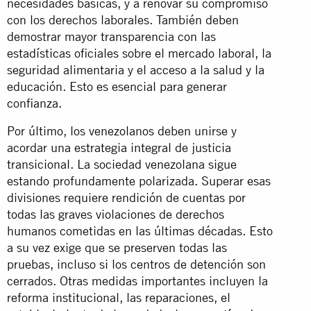
necesidades básicas, y a renovar su compromiso
con los derechos laborales. También deben
demostrar mayor transparencia con las
estadísticas oficiales sobre el mercado laboral, la
seguridad alimentaria y el acceso a la salud y la
educación. Esto es esencial para generar
confianza.
Por último, los venezolanos deben unirse y
acordar una estrategia integral de justicia
transicional. La sociedad venezolana sigue
estando profundamente polarizada. Superar esas
divisiones requiere rendición de cuentas por
todas las graves violaciones de derechos
humanos cometidas en las últimas décadas. Esto
a su vez exige que se preserven todas las
pruebas, incluso si los centros de detención son
cerrados. Otras medidas importantes incluyen la
reforma institucional, las reparaciones, el