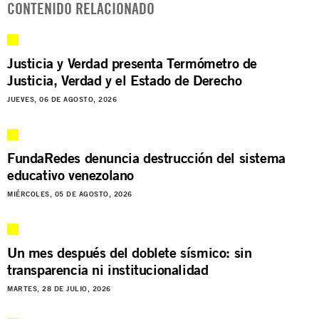
CONTENIDO RELACIONADO
Justicia y Verdad presenta Termómetro de
Justicia, Verdad y el Estado de Derecho
JUEVES, 06 DE AGOSTO, 2026
FundaRedes denuncia destrucción del sistema
educativo venezolano
MIÉRCOLES, 05 DE AGOSTO, 2026
Un mes después del doblete sísmico: sin
transparencia ni institucionalidad
MARTES, 28 DE JULIO, 2026