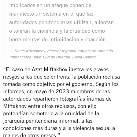
implicados en un ataque ponen de
manifiesto un sistema en el que las
autoridades penitenciarias utilizan, alientan
o toleran la violencia y la crueldad como
herramientas de intimidación y coacción.
Denis Krivosheev, director regional adjunto de Amnistía
Internacional para Europa Oriental y Asia Central
“El caso de Azat Miftakhov ilustra los graves
riesgos a los que se enfrenta la población reclusa
tomada como objetivo por el gobierno. Según los
informes, en mayo de 2023 miembros de las
autoridades repartieron fotografías íntimas de
Miftakhov entre otros reclusos; con ello
pretendían someterlo a la crueldad de la
jerarquía penitenciaria informal, a las
condiciones más duras y a la violencia sexual a
manos de otros presos.”