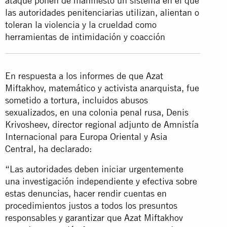
ataque ponen de manifiesto un sistema en el que
las autoridades penitenciarias utilizan, alientan o
toleran la violencia y la crueldad como
herramientas de intimidación y coacción
En respuesta a los informes de que Azat
Miftakhov, matemático y activista anarquista, fue
sometido a tortura, incluidos abusos
sexualizados, en una colonia penal rusa, Denis
Krivosheev, director regional adjunto de Amnistía
Internacional para Europa Oriental y Asia
Central, ha declarado:
“Las autoridades deben iniciar urgentemente
una investigación independiente y efectiva sobre
estas denuncias, hacer rendir cuentas en
procedimientos justos a todos los presuntos
responsables y garantizar que Azat Miftakhov