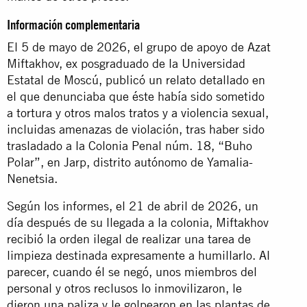
Información complementaria
El 5 de mayo de 2026, el grupo de apoyo de Azat
Miftakhov, ex posgraduado de la Universidad
Estatal de Moscú, publicó un relato detallado en
el que denunciaba que éste había sido sometido
a tortura y otros malos tratos y a violencia sexual,
incluidas amenazas de violación, tras haber sido
trasladado a la Colonia Penal núm. 18, “Buho
Polar”, en Jarp, distrito autónomo de Yamalia-
Nenetsia.
Según los informes, el 21 de abril de 2026, un
día después de su llegada a la colonia, Miftakhov
recibió la orden ilegal de realizar una tarea de
limpieza destinada expresamente a humillarlo. Al
parecer, cuando él se negó, unos miembros del
personal y otros reclusos lo inmovilizaron, le
dieron una paliza y le golpearon en las plantas de