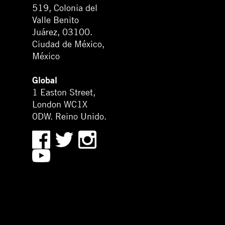
519, Colonia del
Valle Benito
Juárez, 03100.
Ciudad de México,
México
Global
1 Easton Street,
London WC1X
0DW. Reino Unido.