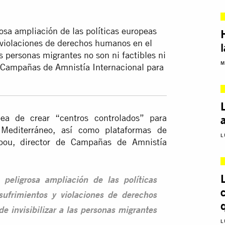
osa ampliación de las políticas europeas
 violaciones de derechos humanos en el
as personas migrantes no son ni factibles ni
M
de Campañas de Amnistía Internacional para
ea de crear “centros controlados” para
 Mediterráneo, así como plataformas de
L
ppou, director de Campañas de Amnistía
peligrosa ampliación de las políticas
ufrimientos y violaciones de derechos
e invisibilizar a las personas migrantes
L