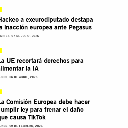
Hackeo a exeurodiputado destapa
la inacción europea ante Pegasus
ARTES, 07 DE JULIO, 2026
La UE recortará derechos para
alimentar la IA
UNES, 06 DE ABRIL, 2026
La Comisión Europea debe hacer
cumplir ley para frenar el daño
que causa TikTok
UNES, 09 DE FEBRERO, 2026