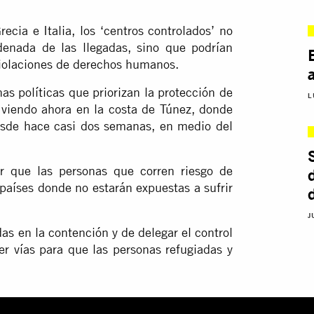
ecia e Italia, los ‘centros controlados’ no
denada de las llegadas, sino que podrían
violaciones de derechos humanos.
s políticas que priorizan la protección de
L
á viendo ahora en la costa de Túnez, donde
sde hace casi dos semanas, en medio del
ar que las personas que corren riesgo de
aíses donde no estarán expuestas a sufrir
J
das en la contención y de delegar el control
cer vías para que las personas refugiadas y