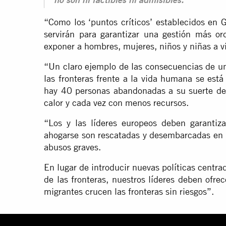
no son ni factibles ni admisibles.
“Como los ‘puntos críticos’ establecidos en Gr
servirán para garantizar una gestión más or
exponer a hombres, mujeres, niños y niñas a 
“Un claro ejemplo de las consecuencias de una
las fronteras frente a la vida humana se est
hay 40 personas abandonadas a su suerte de
calor y cada vez con menos recursos.
“Los y las líderes europeos deben garantiz
ahogarse son rescatadas y desembarcadas en p
abusos graves.
En lugar de introducir nuevas políticas centra
de las fronteras, nuestros líderes deben ofre
migrantes crucen las fronteras sin riesgos”.