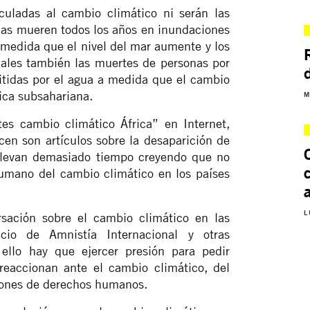
culadas al cambio climático ni serán las
nas mueren todos los años en inundaciones
 medida que el nivel del mar aumente y los
uales también las muertes de personas por
tidas por el agua a medida que el cambio
rica subsahariana.
M
s cambio climático África” en Internet,
cen son artículos sobre la desaparición de
s llevan demasiado tiempo creyendo que no
umano del cambio climático en los países
L
rsación sobre el cambio climático en las
io de Amnistía Internacional y otras
ello hay que ejercer presión para pedir
reaccionan ante el cambio climático, del
iones de derechos humanos.