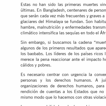
Estas no han sido las primeras muertes vin
últimas. En Bangladesh, centenares de perso
que serán cada vez más frecuentes y graves a
glaciares del Himalaya se fundan. Son habit
hambre, malnutrición y enfermedades transmi
climático intensifica las sequías en todo el Áf
Sin embargo, si buscamos la cadena “muerte
algunos de los primeros resultados que apare
los baobabs. Los líderes de los países rico
merece la pena reaccionar ante el impacto h
cálidos y pobres.
Es necesario centrar con urgencia la conve
personas y los derechos humanos. A juic
organizaciones de derechos humanos, para 
rendición de cuentas a los Estados que no 
mismo modo que lo hacemos con otras violac