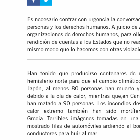
Es necesario centrar con urgencia la conversa
personas y los derechos humanos. A juicio de 
organizaciones de derechos humanos, para ello
rendición de cuentas a los Estados que no rea
mismo modo que lo hacemos con otras violac
Han tenido que producirse centenares de m
hemisferio norte para que el cambio climático
Japón
, al menos 80 personas han muerto y 
debido a la ola de calor, mientras que,
en Can
han matado a
90 personas
. Los incendios de
calor extremo también han sido mortíf
Grecia
.
Terribles imágenes
tomadas en una l
mostrado filas de automóviles ardiendo al bo
conductores para huir al mar.