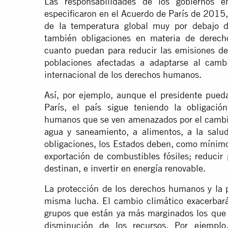
Las responsabilidades de los gobiernos e
especificaron en el Acuerdo de París de 2015
de la temperatura global muy por debajo d
también obligaciones en materia de derech
cuanto puedan para reducir las emisiones de
poblaciones afectadas a adaptarse al cambi
internacional de los derechos humanos.
Así, por ejemplo, aunque el presidente pued
París, el país sigue teniendo la obligació
humanos que se ven amenazados por el cambio 
agua y saneamiento, a alimentos, a la salud
obligaciones, los Estados deben, como mínimo,
exportación de combustibles fósiles; reducir
destinan, e invertir en energía renovable.
La protección de los derechos humanos y la p
misma lucha. El cambio climático exacerbará 
grupos que están ya más marginados los que 
disminución de los recursos. Por ejemplo