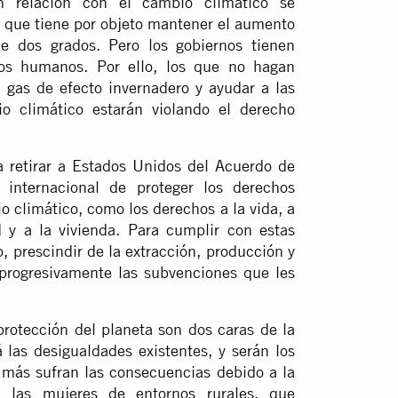
n relación con el cambio climático se
, que tiene por objeto mantener el aumento
e dos grados. Pero los gobiernos tienen
os humanos. Por ello, los que no hagan
 gas de efecto invernadero y ayudar a las
o climático estarán violando el derecho
a retirar a Estados Unidos del Acuerdo de
n internacional de proteger los derechos
climático, como los derechos a la vida, a
 y a la vivienda. Para cumplir con estas
 prescindir de la extracción, producción y
 progresivamente las subvenciones que les
rotección del planeta son dos caras de la
las desigualdades existentes, y serán los
más sufran las consecuencias debido a la
, las mujeres de entornos rurales, que