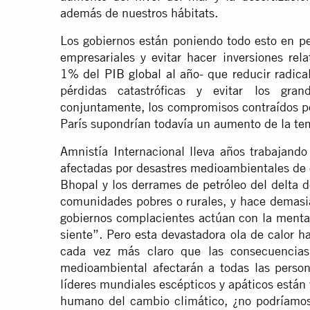
además de nuestros hábitats.
Los gobiernos están poniendo todo esto en pel
empresariales y evitar hacer inversiones rel
1% del PIB global al año
- que reducir radic
pérdidas catastróficas y evitar los gran
conjuntamente, los compromisos contraídos po
París supondrían todavía un aumento de la te
Amnistía Internacional lleva años trabajand
afectadas por desastres medioambientales de 
Bhopal y los derrames de petróleo del delta d
comunidades pobres o rurales, y hace demasi
gobiernos complacientes actúan con la menta
siente”. Pero esta devastadora ola de calor 
cada vez más claro que las consecuencias
medioambiental afectarán a todas las person
líderes mundiales escépticos y apáticos están 
humano del cambio climático, ¿no podríamos