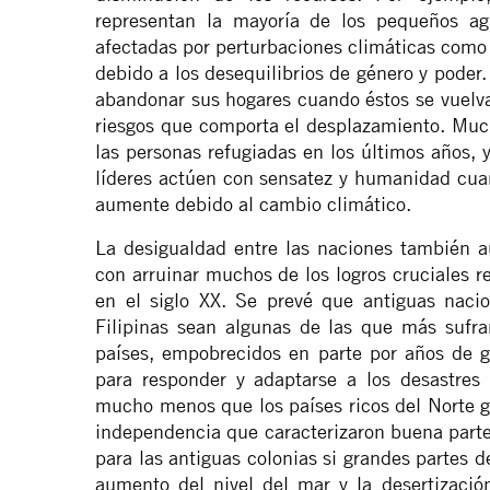
representan la mayoría de los pequeños agr
afectadas por perturbaciones climáticas como 
debido a los desequilibrios de género y poder
abandonar sus hogares cuando éstos se vuelva
riesgos que comporta el desplazamiento. Much
las personas refugiadas en los últimos años,
líderes actúen con sensatez y humanidad cu
aumente debido al cambio climático.
La desigualdad entre las naciones también 
con arruinar muchos de los logros cruciales 
en el siglo XX. Se prevé que antiguas naci
Filipinas sean algunas de las que más sufra
países, empobrecidos en parte por años de g
para responder y adaptarse a los desastres 
mucho menos que los países ricos del Norte gl
independencia que caracterizaron buena parte
para las antiguas colonias si grandes partes d
aumento del nivel del mar y la desertizació