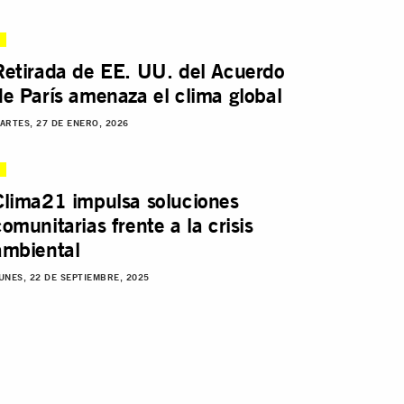
Retirada de EE. UU. del Acuerdo
de París amenaza el clima global
ARTES, 27 DE ENERO, 2026
Clima21 impulsa soluciones
comunitarias frente a la crisis
ambiental
UNES, 22 DE SEPTIEMBRE, 2025