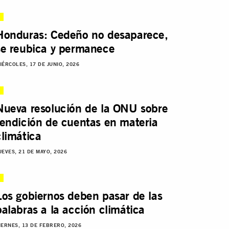
Honduras: Cedeño no desaparece,
se reubica y permanece
IÉRCOLES, 17 DE JUNIO, 2026
Nueva resolución de la ONU sobre
rendición de cuentas en materia
climática
UEVES, 21 DE MAYO, 2026
Los gobiernos deben pasar de las
palabras a la acción climática
IERNES, 13 DE FEBRERO, 2026