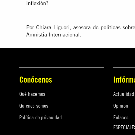
inflexión?
Por Chiara Liguori, asesora de políticas so
Amnistía Internacional.
Conócenos
Infórm
Qué hacemos
Actualidad
Quiénes somos
Opinión
Política de privacidad
Enlaces
ESPECIALE