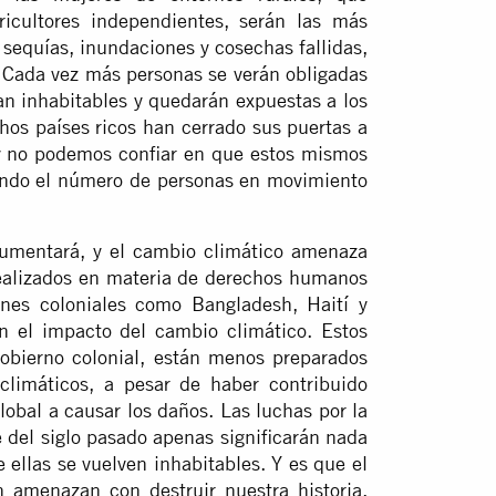
icultores independientes, serán las más
sequías, inundaciones y cosechas fallidas,
. Cada vez más personas se verán obligadas
n inhabitables y quedarán expuestas a los
os países ricos han cerrado sus puertas a
 y no podemos confiar en que estos mismos
ando el número de personas en movimiento
aumentará, y el cambio climático amenaza
realizados en materia de derechos humanos
ones coloniales como Bangladesh, Haití y
n el impacto del cambio climático. Estos
obierno colonial, están menos preparados
climáticos, a pesar de haber contribuido
obal a causar los daños. Las luchas por la
 del siglo pasado apenas significarán nada
e ellas se vuelven inhabitables. Y es que el
n amenazan con destruir nuestra historia,