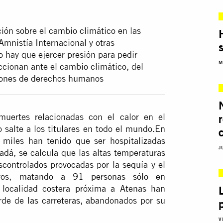
ción sobre el cambio climático en las
Amnistía Internacional y otras
 hay que ejercer presión para pedir
M
ccionan ante el cambio climático, del
iones de derechos humanos
uertes relacionadas con el calor en el
 salte a los titulares en todo el mundo.
En
miles han tenido que ser hospitalizadas
J
adá
, se calcula que las altas temperaturas
scontrolados provocadas por la sequía y el
eros, matando a
91 personas sólo en
ocalidad costera próxima a Atenas han
rde de las carreteras, abandonados por su
V