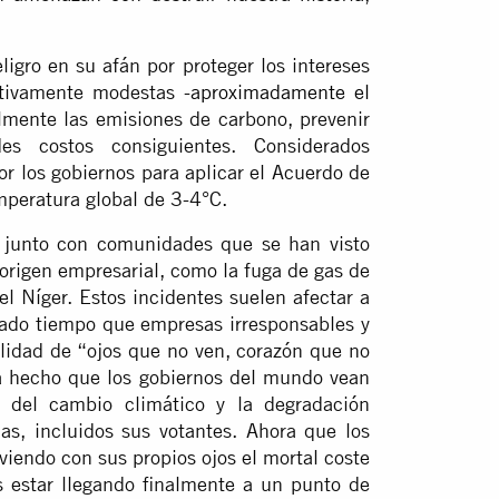
igro en su afán por proteger los intereses
ativamente modestas -
aproximadamente el
almente las emisiones de carbono, prevenir
des costos consiguientes. Considerados
r los gobiernos para aplicar el Acuerdo de
mperatura global de 3-4°C.
o junto con comunidades que se han visto
origen empresarial, como la fuga de gas de
el Níger. Estos incidentes suelen afectar a
ado tiempo que empresas irresponsables y
lidad de “ojos que no ven, corazón que no
ha hecho que los gobiernos del mundo vean
 del cambio climático y la degradación
as, incluidos sus votantes. Ahora que los
viendo con sus propios ojos el mortal coste
 estar llegando finalmente a un punto de