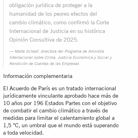
obligación jurídica de proteger a la
humanidad de los peores efectos del
cambio climático, como confirmó la Corte
Internacional de Justicia en su histórica
Opinión Consultiva de 2025.
Marta Schaaf, directora del Programa de Amnistía
Internacional sobre Clima, Justicia Económica y Social y
Rendición de Cuentas de las Empresas
Información complementaria
El
Acuerdo de París
es un tratado internacional
jurídicamente vinculante aprobado hace más de
10 años por 196 Estados Partes con el objetivo
de combatir el cambio climático a través de
medidas para limitar el calentamiento global a
1,5 °C, un umbral que el mundo está superando
a toda velocidad.