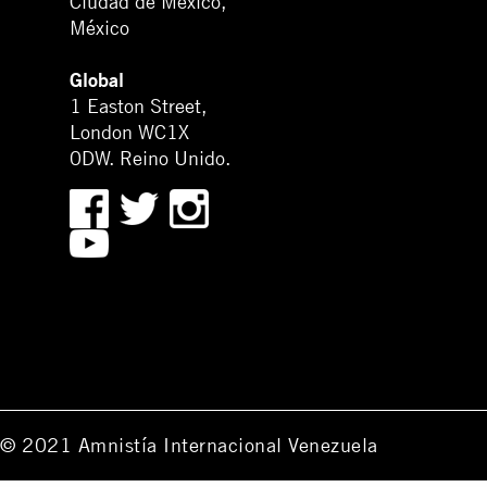
Ciudad de México,
México
Global
1 Easton Street,
London WC1X
0DW. Reino Unido.
© 2021 Amnistía Internacional Venezuela