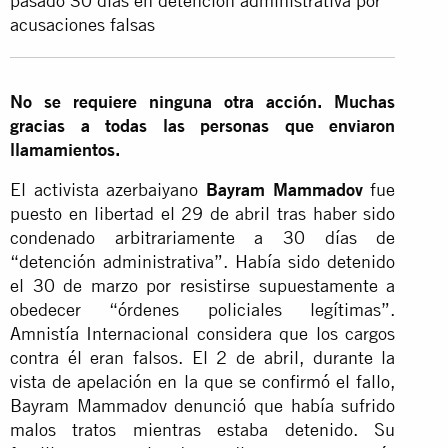
pasado 30 días en detención administrativa por
acusaciones falsas
No se requiere ninguna otra acción. Muchas
gracias a todas las personas que enviaron
llamamientos.
El activista azerbaiyano
Bayram Mammadov
fue
puesto en libertad el 29 de abril tras haber sido
condenado arbitrariamente a 30 días de
“detención administrativa”. Había sido detenido
el 30 de marzo por resistirse supuestamente a
obedecer “órdenes policiales legítimas”.
Amnistía Internacional considera que los cargos
contra él eran falsos. El 2 de abril, durante la
vista de apelación en la que se confirmó el fallo,
Bayram Mammadov denunció que había sufrido
malos tratos mientras estaba detenido. Su