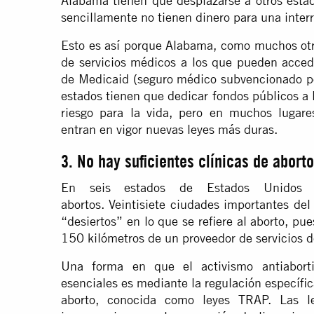
Alabama tienen que desplazarse a otros esta
sencillamente no tienen dinero para una inter
Esto es así porque Alabama, como muchos otros
de servicios médicos a los que pueden accede
de Medicaid (seguro médico subvencionado por
estados tienen que dedicar fondos públicos a l
riesgo para la vida, pero en muchos lugares
entran en vigor nuevas leyes más duras.
3. No hay suficientes clínicas de abort
En seis estados de Estados Unidos 
abortos. Veintisiete ciudades importantes del
“desiertos” en lo que se refiere al aborto, pu
150 kilómetros de un proveedor de servicios d
Una forma en que el activismo antiabortis
esenciales es mediante la regulación específic
aborto, conocida como leyes TRAP. Las l