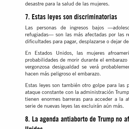
desastre para la salud de las mujeres.
7. Estas leyes son discriminatorias
Las personas de ingresos bajos —adolesc
refugiadas— son las más afectadas por las r
dificultades para pagar, desplazarse o dejar de
En Estados Unidos, las mujeres afroamer
probabilidades de morir durante el embarazo 
vergonzosa desigualdad se verá probableme
hacen más peligroso el embarazo.
Estas leyes son también otro golpe para las
ataque constante con la administración Trump
tienen enormes barreras para acceder a la at
serie de nuevas leyes las excluirán aún más.
8. La agenda antiaborto de Trump no af