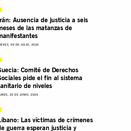
Irán: Ausencia de justicia a seis
meses de las matanzas de
manifestantes
UEVES, 09 DE JULIO, 2026
Suecia: Comité de Derechos
Sociales pide el fin al sistema
sanitario de niveles
UNES, 29 DE JUNIO, 2026
Líbano: Las víctimas de crímenes
de guerra esperan justicia y