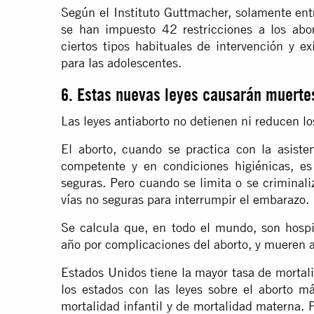
Según el Instituto Guttmacher, solamente en
se han impuesto 42 restricciones a los abo
ciertos tipos habituales de intervención y ex
para las adolescentes.
6. Estas nuevas leyes causarán muertes
Las leyes antiaborto no detienen ni reducen los
El aborto, cuando se practica con la asiste
competente y en condiciones higiénicas, e
seguras. Pero cuando se limita o se criminali
vías no seguras para interrumpir el embarazo.
Se calcula que, en todo el mundo, son hospi
año por complicaciones del aborto, y mueren 
Estados Unidos tiene la mayor tasa de mortali
los estados con las leyes sobre el aborto má
mortalidad infantil y de mortalidad materna. 