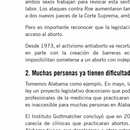
ambos sexos trabajan para revocar esta sent
labor. Los ataques contra Roe aumentaron t
a dos nuevos jueces de la Corte Suprema, ambo
Pero es importante reconocer que la legislac
acceso al aborto.
Desde 1973, el activismo antiaborto va recort
en parte con la creación de barreras eco
imposibilitan someterse a un aborto con indep
2. Muchas personas ya tienen dificulta
Tomemos Alabama como ejemplo. En mayo, l
ley un proyecto legislativo draconiano que pod
profesionales de la medicina que practicaran 
es inaccesible para muchas personas en Alab
El Instituto Guttmatcher concluyó que en 
carecía de clínicas que practicaran aborto