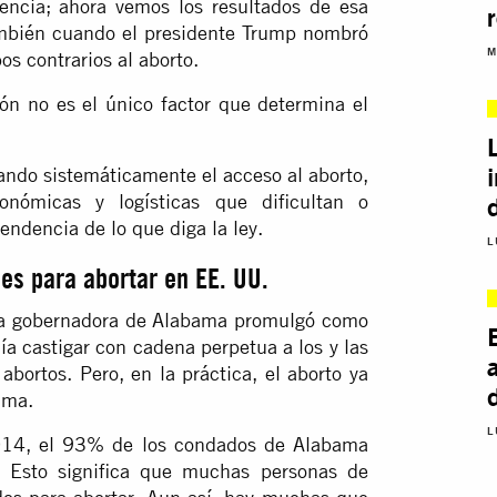
encia; ahora vemos los resultados de esa
ambién cuando el presidente Trump nombró
M
s contrarios al aborto.
ión no es el único factor que determina el
ando sistemáticamente el acceso al aborto,
nómicas y logísticas que dificultan o
endencia de lo que diga la ley.
L
des para abortar en EE. UU.
a gobernadora de Alabama promulgó como
ía castigar con cadena perpetua a los y las
abortos. Pero, en la práctica, el aborto ya
ama.
L
2014, el 93% de los condados de Alabama
s. Esto significa que muchas personas de