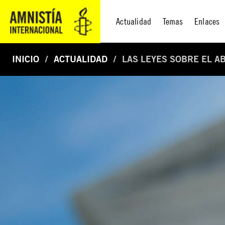
Actualidad
Temas
Enlaces
INICIO
ACTUALIDAD
LAS LEYES SOBRE EL A