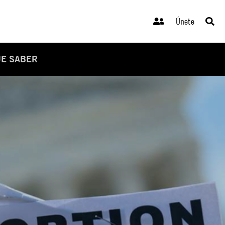
Únete
UE SABER