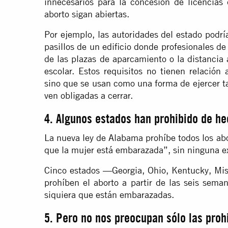
innecesarios para la concesión de licencias 
aborto sigan abiertas.
Por ejemplo, las autoridades del estado podrí
pasillos de un edificio donde profesionales d
de las plazas de aparcamiento o la distancia 
escolar. Estos requisitos no tienen relación
sino que se usan como una forma de ejercer ta
ven obligadas a cerrar.
4. Algunos estados han prohibido de he
La nueva ley de Alabama prohíbe todos los ab
que la mujer está embarazada”, sin ninguna ex
Cinco estados —Georgia, Ohio, Kentucky, Mis
prohíben el aborto a partir de las seis sem
siquiera que están embarazadas.
5. Pero no nos preocupan sólo las proh