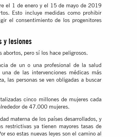
tre el 1 de enero y el 15 de mayo de 2019
rtos. Esto incluye medidas como prohibir
igir el consentimiento de los progenitores
 y lesiones
 abortos, pero sí los hace peligrosos.
ncia de un o una profesional de la salud
s una de las intervenciones médicas más
za, las personas se ven obligadas a buscar
talizadas cinco millones de mujeres cada
alrededor de 47.000 mujeres.
dad materna de los países desarrollados, y
s restrictivas ya tienen mayores tasas de
Por eso estas nuevas leyes son el camino al