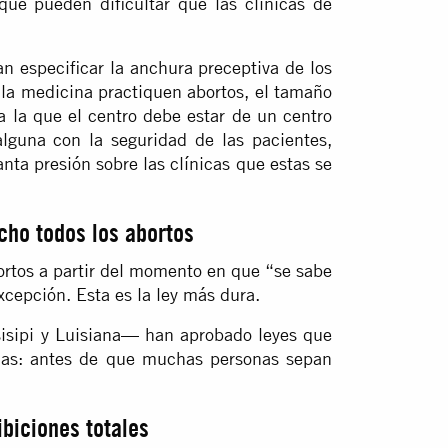
que pueden dificultar que las clínicas de
an especificar la anchura preceptiva de los
e la medicina practiquen abortos, el tamaño
a la que el centro debe estar de un centro
 alguna con la seguridad de las pacientes,
nta presión sobre las clínicas que estas se
cho todos los abortos
ortos a partir del momento en que “se sabe
cepción. Esta es la ley más dura.
isipi y Luisiana— han aprobado leyes que
anas: antes de que muchas personas sepan
ibiciones totales