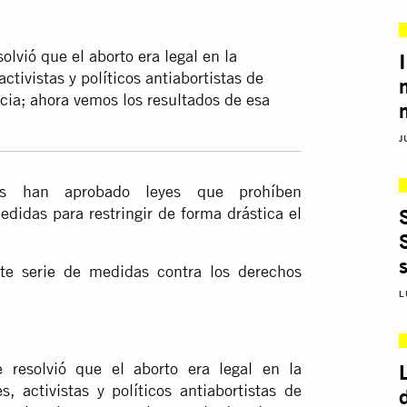
olvió que el aborto era legal en la
tivistas y políticos antiabortistas de
cia; ahora vemos los resultados de esa
J
es han aprobado leyes que prohíben
didas para restringir de forma drástica el
te serie de medidas contra los derechos
L
resolvió que el aborto era legal en la
 activistas y políticos antiabortistas de