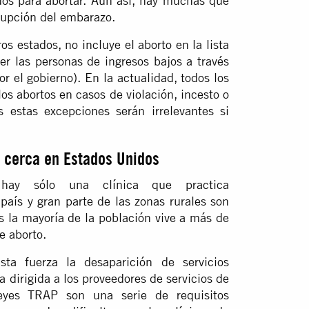
dos para abortar. Aun así, hay muchas que
rupción del embarazo.
 estados, no incluye el aborto en la lista
r las personas de ingresos bajos a través
 el gobierno). En la actualidad, todos los
os abortos en casos de violación, incesto o
 estas excepciones serán irrelevantes si
o cerca en Estados Unidos
hay sólo una clínica que practica
 país y gran parte de las zonas rurales son
es la mayoría de la población vive a más de
e aborto.
ta fuerza la desaparición de servicios
a dirigida a los proveedores de servicios de
eyes TRAP son una serie de requisitos