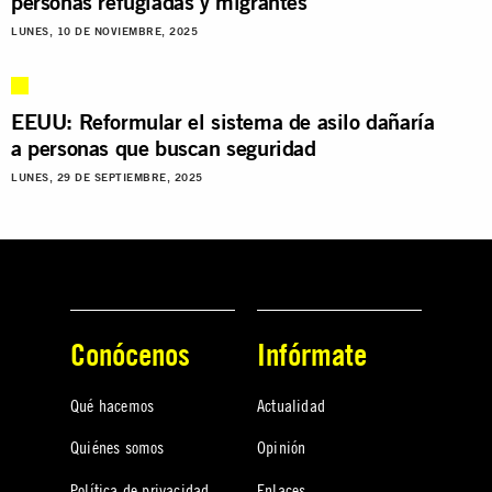
personas refugiadas y migrantes
LUNES, 10 DE NOVIEMBRE, 2025
EEUU: Reformular el sistema de asilo dañaría
a personas que buscan seguridad
LUNES, 29 DE SEPTIEMBRE, 2025
Conócenos
Infórmate
Qué hacemos
Actualidad
Quiénes somos
Opinión
Política de privacidad
Enlaces