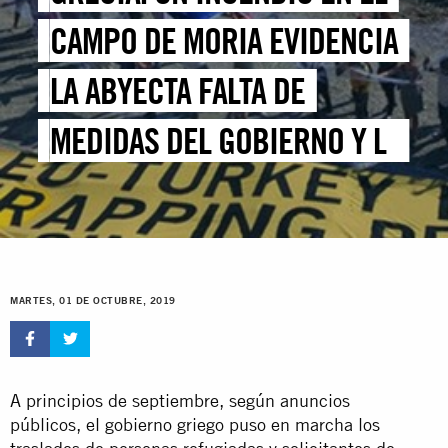
CAMPO DE MORIA EVIDENCIA
LA ABYECTA FALTA DE
MEDIDAS DEL GOBIERNO Y LA
UE PARA PROTEGER A LAS
PERSONAS REFUGIADAS
MARTES, 01 DE OCTUBRE, 2019
A principios de septiembre, según anuncios
públicos, el gobierno griego puso en marcha los