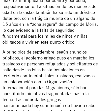
máxima multiplicada por cuatro y por ocho,
respectivamente. La situación de los menores de
edad en las islas también ha sufrido un drástico
deterioro, con la trágica muerte de un afgano de
15 años en la “
zona segura
” del campo de
Moria
,
lo que evidencia la falta de seguridad
fundamental para los miles de niños y niñas
obligados a vivir en este punto crítico.
A principios de septiembre, según anuncios
públicos, el gobierno griego puso en marcha los
traslados de personas refugiadas y solicitantes de
asilo desde las islas hasta instalaciones en
territorio continental. Tales traslados, realizados
en colaboración con la Organización
Internacional para las Migraciones, sólo han
constituido iniciativas fragmentadas hasta la
fecha. Las autoridades griegas
han
anunciado
hoy su intención de llevar a cabo