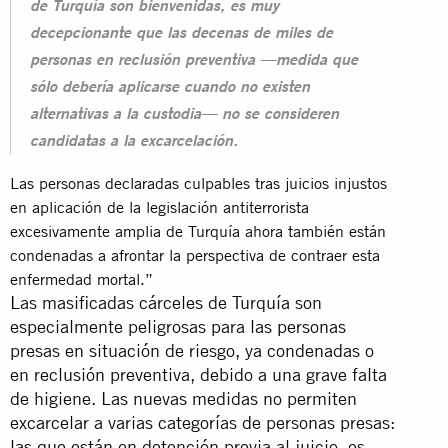
de Turquía son bienvenidas, es muy
decepcionante que las decenas de miles de
personas en reclusión preventiva —medida que
sólo debería aplicarse cuando no existen
alternativas a la custodia— no se consideren
candidatas a la excarcelación.
Las personas declaradas culpables tras juicios injustos
en aplicación de la legislación antiterrorista
excesivamente amplia de Turquía ahora también están
condenadas a afrontar la perspectiva de contraer esta
enfermedad mortal.”
Las masificadas cárceles de Turquía son
especialmente peligrosas para las personas
presas en situación de riesgo, ya condenadas o
en reclusión preventiva, debido a una grave falta
de higiene. Las nuevas medidas no permiten
excarcelar a varias categorías de personas presas:
las que están en detención previa al juicio, es