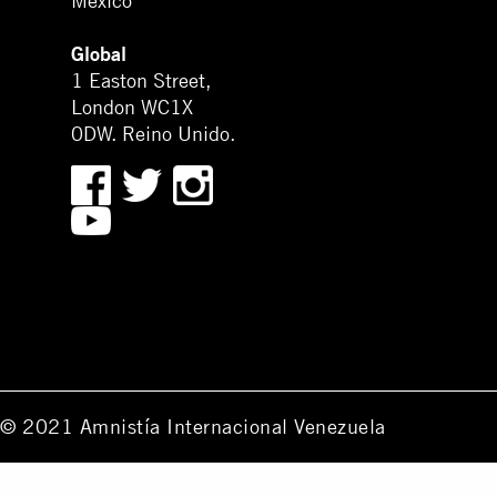
México
Global
1 Easton Street,
London WC1X
0DW. Reino Unido.
© 2021 Amnistía Internacional Venezuela