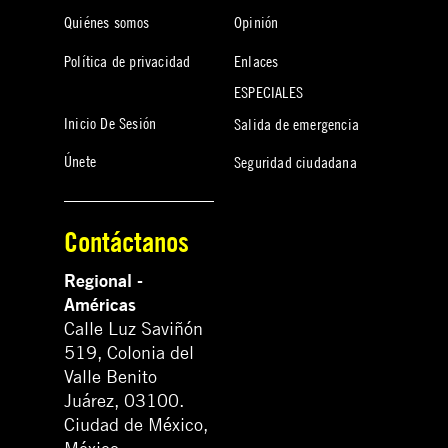
Quiénes somos
Opinión
Política de privacidad
Enlaces
ESPECIALES
Inicio De Sesión
Salida de emergencia
Únete
Seguridad ciudadana
Contáctanos
Regional -
Américas
Calle Luz Saviñón
519, Colonia del
Valle Benito
Juárez, 03100.
Ciudad de México,