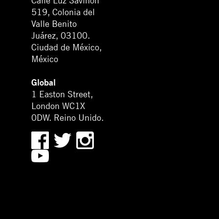
Calle Luz Saviñón
519, Colonia del
Valle Benito
Juárez, 03100.
Ciudad de México,
México
Global
1 Easton Street,
London WC1X
0DW. Reino Unido.