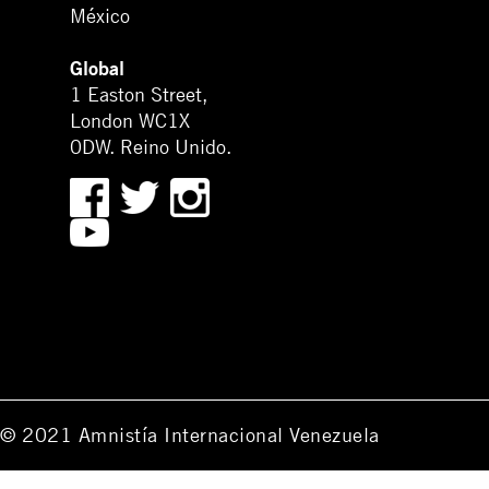
México
Global
1 Easton Street,
London WC1X
0DW. Reino Unido.
© 2021 Amnistía Internacional Venezuela