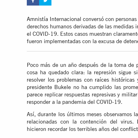
Amnistía Internacional
conversó con personas 
derechos humanos derivadas de las medidas im
el COVID-19. Estos casos muestran claramen
fueron implementadas con la excusa de deten
Poco más de un año después de la toma de p
cosa ha quedado clara: la represión sigue s
resolver
los problemas con raíces históricas
y
presidente Bukele no ha cumplido las prome
parece replicar respuestas represivas y milit
responder a la pandemia del COVID-19.
Así, durante los últimos meses observamos l
relacionadas con la contención del virus
hicieron recordar los terribles años del
conflic