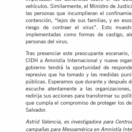
vehículos. Similarmente, el
Ministro de Justic
las personas que incumplieran el confinamie
contención, “lejos de sus familias, y en eso
riesgo de contraer el virus”. Esto mues
implementadas como formas de castigo, ale
personas del virus.
Tras presenciar este preocupante escenario, 
CIDH a Amnistía Internacional y nueve organi
gobierno tendrá la oportunidad de respond
represivo que ha tomado y las medidas punit
públicas. Esperamos que durante y después de
escuche atentamente a las organizaciones
redirija sus acciones para transformar su polí
que cumpla el compromiso de proteger los der
Salvador.
Astrid Valencia, es investigadora para Cent
campañas para Mesoamérica en Amnistía Inte