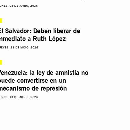
UNES, 08 DE JUNIO, 2026
El Salvador: Deben liberar de
inmediato a Ruth López
UEVES, 21 DE MAYO, 2026
Venezuela: la ley de amnistía no
puede convertirse en un
mecanismo de represión
UNES, 13 DE ABRIL, 2026