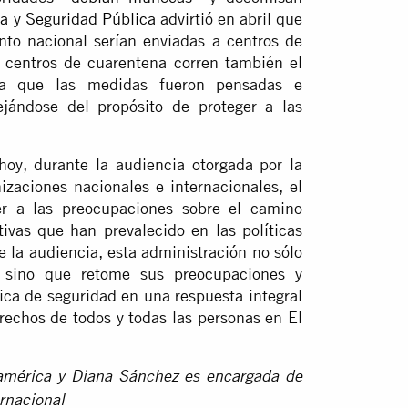
ia y Seguridad Pública
advirtió en abril que
nto nacional serían enviadas a centros de
s centros de cuarentena corren también el
tra que las medidas fueron pensadas e
jándose del propósito de proteger a las
hoy, durante la audiencia otorgada por la
zaciones nacionales e internacionales, el
er a las preocupaciones sobre el camino
ivas que han prevalecido en las políticas
 la audiencia, esta administración no sólo
, sino que retome sus preocupaciones y
tica de seguridad en una respuesta integral
echos de todos y todas las personas en El
roamérica y Diana Sánchez es encargada de
rnacional