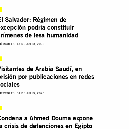
El Salvador: Régimen de
excepción podría constituir
crímenes de lesa humanidad
IÉRCOLES, 15 DE JULIO, 2026
Visitantes de Arabia Saudí, en
prisión por publicaciones en redes
sociales
IÉRCOLES, 01 DE JULIO, 2026
Condena a Ahmed Douma expone
la crisis de detenciones en Egipto