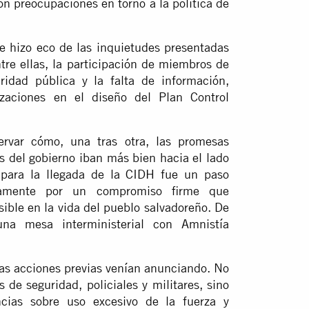
on preocupaciones en torno a la política de
se hizo eco de las inquietudes presentadas
ntre ellas, la participación de miembros de
idad pública y la falta de información,
izaciones en el diseño del Plan Control
var cómo, una tras otra, las promesas
s del gobierno iban más bien hacia el lado
o para la llegada de la CIDH fue un paso
iamente por un compromiso firme que
isible en la vida del pueblo salvadoreño. De
na mesa interministerial con Amnistía
las acciones previas venían anunciando. No
 de seguridad, policiales y militares, sino
cias sobre uso excesivo de la fuerza y