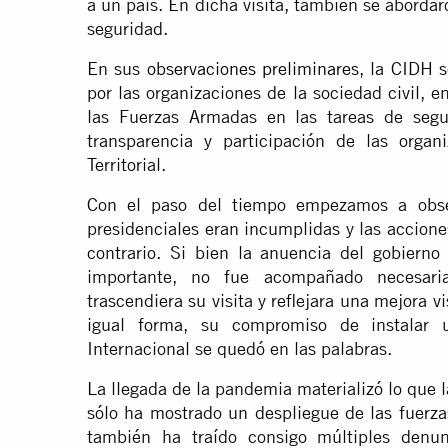
a un país. En dicha visita, también se abordar
seguridad.
En sus
observaciones preliminares
, la CIDH 
por las organizaciones de la sociedad civil, e
las Fuerzas Armadas en las tareas de segur
transparencia y participación de las organ
Territorial.
Con el paso del tiempo empezamos a obser
presidenciales eran incumplidas y las accione
contrario. Si bien la anuencia del gobiern
importante, no fue acompañado necesar
trascendiera su visita y reflejara una mejora v
igual forma, su compromiso de instalar u
Internacional se quedó en las palabras.
La llegada de la pandemia materializó lo que 
sólo ha mostrado un despliegue de las fuerzas
también ha traído consigo múltiples denun