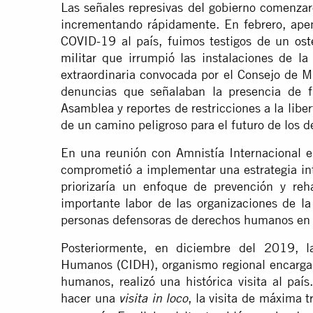
Las señales represivas del gobierno comenzaro
incrementando rápidamente. En febrero, ape
COVID-19 al país, fuimos testigos de un
ost
milita
r que irrumpió las instalaciones de la
extraordinaria convocada por el Consejo de Mi
denuncias que señalaban la presencia de fr
Asamblea y reportes de restricciones a la libe
de un camino peligroso para el futuro de los 
En una reunión con Amnistía Internacional 
comprometió a implementar una estrategia int
priorizaría un enfoque de prevención y reha
importante labor de las organizaciones de
la
personas defensoras de derechos humanos en e
Posteriormente, en diciembre del 2019, l
Humanos (CIDH), organismo regional encargad
humanos, realizó una histórica visita al pa
hacer una
, la visita de máxima 
visita in loco