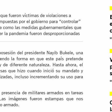
que fueron víctimas de violaciones a
puestas por el gobierno para “controlar”
te como las medidas gubernamentales que
er la pandemia fueron desproporcionadas
M
osesión del presidente Nayib Bukele, una
iendo la forma en que este país pretende
 de diferente naturaleza. Hasta ahora, el
sas que hizo cuando inició su mandato y
arizadas, incluso incrementando su uso para
M
a presencia de
militares armados
en tareas
. Las imágenes fueron estampas que nos
to armado
.