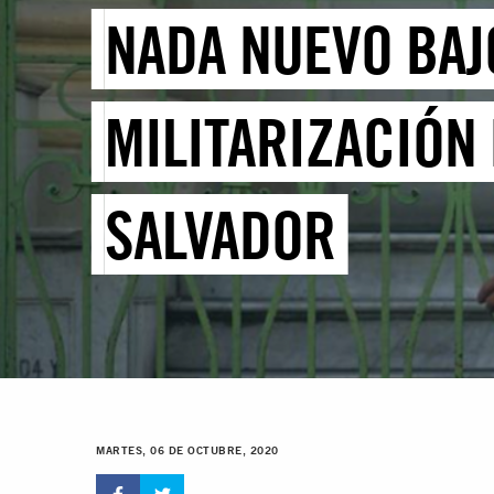
NADA NUEVO BAJO
MILITARIZACIÓN 
SALVADOR
MARTES, 06 DE OCTUBRE, 2020