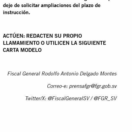
deje de solicitar ampliaciones del plazo de
instrucción.
ACTÚEN: REDACTEN SU PROPIO
LLAMAMIENTO O UTILICEN LA SIGUIENTE
CARTA MODELO
Fiscal General Rodolfo Antonio Delgado Montes
Correo-e:
prensafgr@fgr.gob.sv
Twitter/X: @FiscalGeneralSV / @FGR_SV